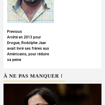
Continue
Previous
Arrêté en 2013 pour
Reading
Drogue, Rodolphe Jaar
avait livré ses frères aux
Américains, pour réduire
sa peine
À NE PAS MANQUER !