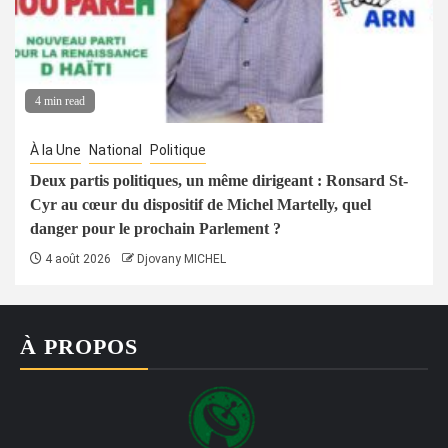
4 min read
À la Une
National
Politique
Deux partis politiques, un même dirigeant : Ronsard St-
Cyr au cœur du dispositif de Michel Martelly, quel
danger pour le prochain Parlement ?
4 août 2026
Djovany MICHEL
À PROPOS