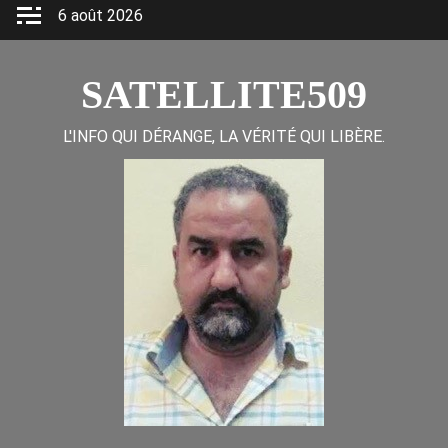
Skip
6 août 2026
to
content
SATELLITE509
L'INFO QUI DÉRANGE, LA VÉRITÉ QUI LIBÈRE.