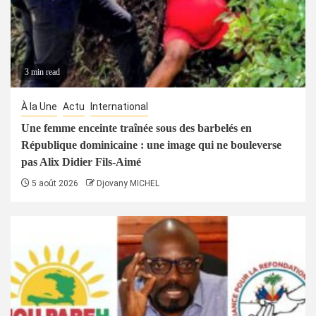
3 min read
À la Une
Actu
International
Une femme enceinte traînée sous des barbelés en
République dominicaine : une image qui ne bouleverse
pas Alix Didier Fils-Aimé
5 août 2026
Djovany MICHEL