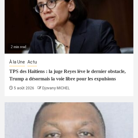
2 min read
À la Une
Actu
TPS des Haïtiens : la juge Reyes lève le dernier obstacle,
Trump a désormais la voie libre pour les expulsions
5 août 2026
Djovany MICHEL