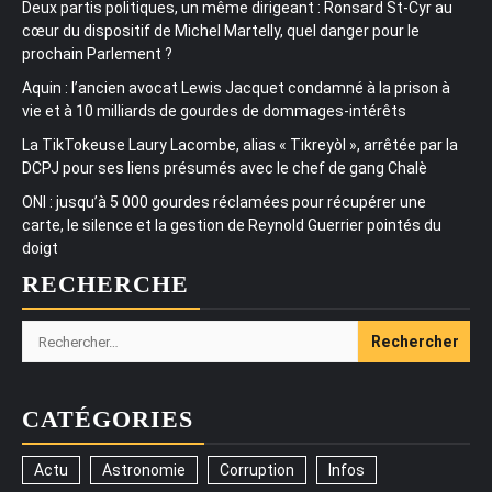
Deux partis politiques, un même dirigeant : Ronsard St-Cyr au
cœur du dispositif de Michel Martelly, quel danger pour le
prochain Parlement ?
Aquin : l’ancien avocat Lewis Jacquet condamné à la prison à
vie et à 10 milliards de gourdes de dommages-intérêts
La TikTokeuse Laury Lacombe, alias « Tikreyòl », arrêtée par la
DCPJ pour ses liens présumés avec le chef de gang Chalè
ONI : jusqu’à 5 000 gourdes réclamées pour récupérer une
carte, le silence et la gestion de Reynold Guerrier pointés du
doigt
RECHERCHE
Rechercher :
CATÉGORIES
Actu
Astronomie
Corruption
Infos