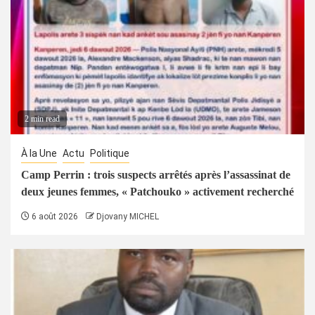
2 min read
À la Une
Actu
Politique
Camp Perrin : trois suspects arrêtés après l’assassinat de
deux jeunes femmes, « Patchouko » activement recherché
6 août 2026
Djovany MICHEL