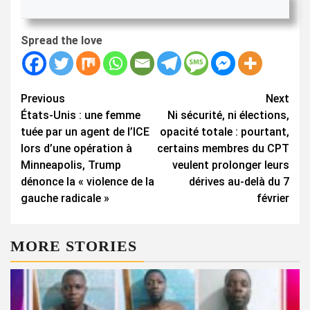
Spread the love
Continue
Previous
Next
États-Unis : une femme
Ni sécurité, ni élections,
Reading
tuée par un agent de l’ICE
opacité totale : pourtant,
lors d’une opération à
certains membres du CPT
Minneapolis, Trump
veulent prolonger leurs
dénonce la « violence de la
dérives au-delà du 7
gauche radicale »
février
MORE STORIES