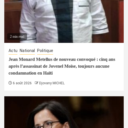
2 min read
Actu
National
Politique
Jean Monard Metellus de nouveau convoqué : cinq ans
après l’assassinat de Jovenel Moïse, toujours aucune
condamnation en Haïti
6 août 2026
Djovany MICHEL