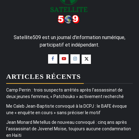
Satellite509 est un journal d'information numérique,
participatif et indépendant.
ARTICLES RÉCENTS
Camp Perrin : trois suspects arrêtés après l’assassinat de
deux jeunes femmes, « Patchouko » activement recherché
Me Caleb Jean-Baptiste convoqué à la DCPJ : le BAFE évoque
une « enquête en cours » sans préciser le motif
Jean Monard Metellus de nouveau convoqué : cinq ans après
l’assassinat de Jovenel Moïse, toujours aucune condamnation
en Haïti