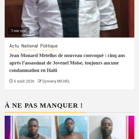
3 min read
Actu
National
Politique
Jean Monard Metellus de nouveau convoqué : cinq ans
après l’assassinat de Jovenel Moïse, toujours aucune
condamnation en Haïti
6 août 2026
Djovany MICHEL
À NE PAS MANQUER !