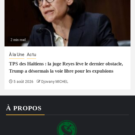
2 min read
À la Une
Actu
TPS des Haïtiens : la juge Reyes lève le dernier obstacle,
Trump a désormais la voie libre pour les expulsions
5 août 2026
Djovany MICHEL
À PROPOS