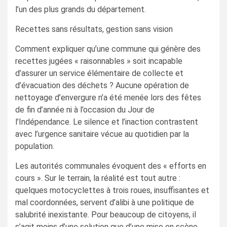
l’un des plus grands du département.
Recettes sans résultats, gestion sans vision
Comment expliquer qu’une commune qui génère des
recettes jugées « raisonnables » soit incapable
d’assurer un service élémentaire de collecte et
d’évacuation des déchets ? Aucune opération de
nettoyage d’envergure n’a été menée lors des fêtes
de fin d’année ni à l’occasion du Jour de
l’Indépendance. Le silence et l’inaction contrastent
avec l’urgence sanitaire vécue au quotidien par la
population.
Les autorités communales évoquent des « efforts en
cours ». Sur le terrain, la réalité est tout autre :
quelques motocyclettes à trois roues, insuffisantes et
mal coordonnées, servent d’alibi à une politique de
salubrité inexistante. Pour beaucoup de citoyens, il
s’agit moins d’une solution que d’une mise en scène