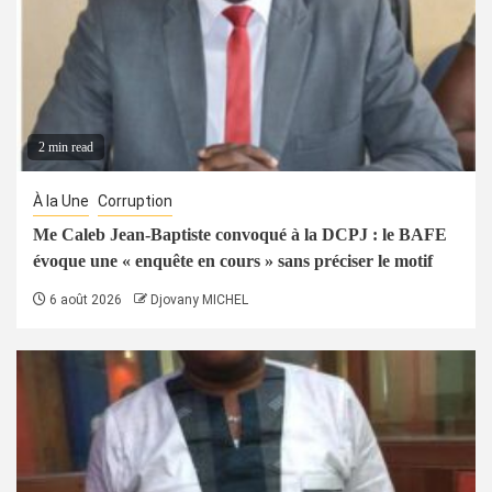
2 min read
À la Une
Corruption
Me Caleb Jean-Baptiste convoqué à la DCPJ : le BAFE
évoque une « enquête en cours » sans préciser le motif
6 août 2026
Djovany MICHEL