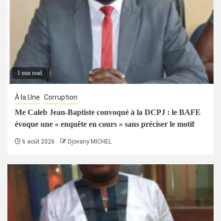
1 min read
À la Une
Corruption
Me Caleb Jean-Baptiste convoqué à la DCPJ : le BAFE
évoque une « enquête en cours » sans préciser le motif
6 août 2026
Djovany MICHEL