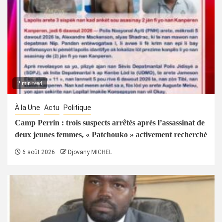
2 min read
À la Une
Actu
Politique
Camp Perrin : trois suspects arrêtés après l’assassinat de
deux jeunes femmes, « Patchouko » activement recherché
6 août 2026
Djovany MICHEL