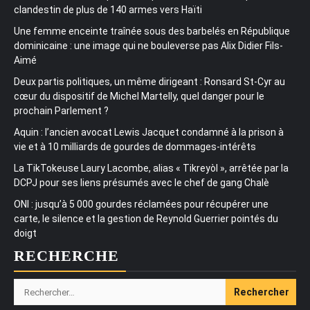
clandestin de plus de 140 armes vers Haïti
Une femme enceinte traînée sous des barbelés en République
dominicaine : une image qui ne bouleverse pas Alix Didier Fils-
Aimé
Deux partis politiques, un même dirigeant : Ronsard St-Cyr au
cœur du dispositif de Michel Martelly, quel danger pour le
prochain Parlement ?
Aquin : l’ancien avocat Lewis Jacquet condamné à la prison à
vie et à 10 milliards de gourdes de dommages-intérêts
La TikTokeuse Laury Lacombe, alias « Tikreyòl », arrêtée par la
DCPJ pour ses liens présumés avec le chef de gang Chalè
ONI : jusqu’à 5 000 gourdes réclamées pour récupérer une
carte, le silence et la gestion de Reynold Guerrier pointés du
doigt
RECHERCHE
Rechercher :