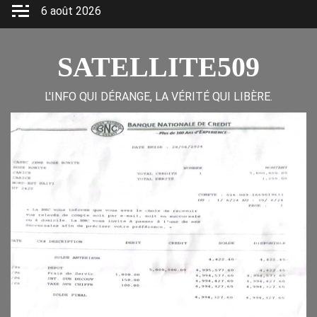
Skip
6 août 2026
to
content
SATELLITE509
L'INFO QUI DÉRANGE, LA VÉRITÉ QUI LIBÈRE.