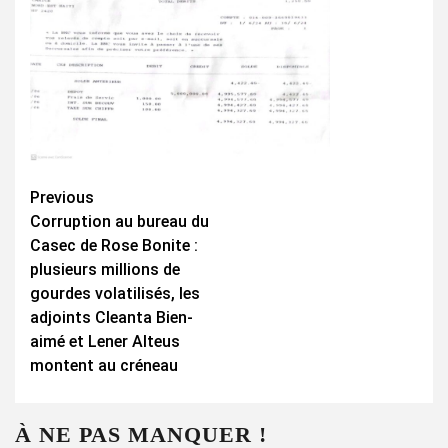
Continue
Previous
Corruption au bureau du
Reading
Casec de Rose Bonite :
plusieurs millions de
gourdes volatilisés, les
adjoints Cleanta Bien-
aimé et Lener Alteus
montent au créneau
À NE PAS MANQUER !