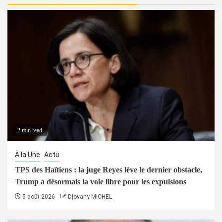
2 min read
À la Une
Actu
TPS des Haïtiens : la juge Reyes lève le dernier obstacle,
Trump a désormais la voie libre pour les expulsions
5 août 2026
Djovany MICHEL