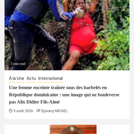
3 min read
À la Une
Actu
International
Une femme enceinte traînée sous des barbelés en
République dominicaine : une image qui ne bouleverse
pas Alix Didier Fils-Aimé
5 août 2026
Djovany MICHEL