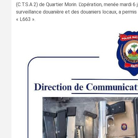
(C.T.S.A 2) de Quartier Morin. L’opération, menée mardi 6 
surveillance douanière et des douaniers locaux, a permi
« L663 ».