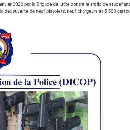
janvier 2026 par la Brigade de lutte contre le trafic de stupéfian
s la découverte de neuf pistolets, neuf chargeurs et 5 500 cart