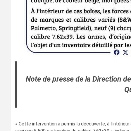
Note de presse de la Direction de
Qu
« Cette intervention a permis la découverte, à l’intérieu
ainsi que 5 500 cartouches de calibre 7.62×39 », indique