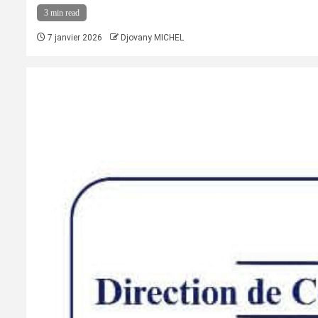
3 min read
7 janvier 2026
Djovany MICHEL