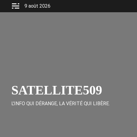
Skip
9 août 2026
to
content
SATELLITE509
L'INFO QUI DÉRANGE, LA VÉRITÉ QUI LIBÈRE.