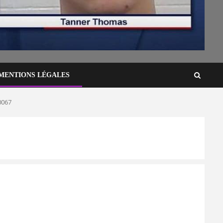
MENTIONS LÉGALES
0067