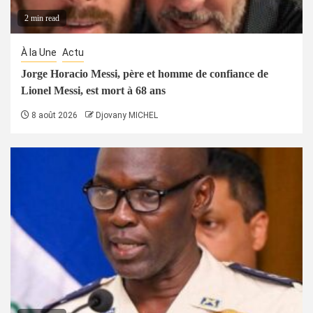
2 min read
À la Une
Actu
Jorge Horacio Messi, père et homme de confiance de
Lionel Messi, est mort à 68 ans
8 août 2026
Djovany MICHEL