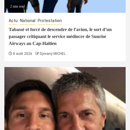
2 min read
Actu
National
Protestation
Tabassé et forcé de descendre de l’avion, le sort d’un
passager critiquant le service médiocre de Sunrise
Airways au Cap-Haïtien
8 août 2026
Djovany MICHEL