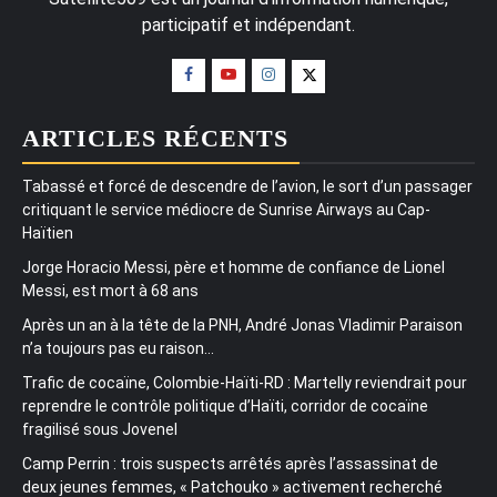
participatif et indépendant.
ARTICLES RÉCENTS
Tabassé et forcé de descendre de l’avion, le sort d’un passager
critiquant le service médiocre de Sunrise Airways au Cap-
Haïtien
Jorge Horacio Messi, père et homme de confiance de Lionel
Messi, est mort à 68 ans
Après un an à la tête de la PNH, André Jonas Vladimir Paraison
n’a toujours pas eu raison…
Trafic de cocaïne, Colombie-Haïti-RD : Martelly reviendrait pour
reprendre le contrôle politique d’Haïti, corridor de cocaïne
fragilisé sous Jovenel
Camp Perrin : trois suspects arrêtés après l’assassinat de
deux jeunes femmes, « Patchouko » activement recherché