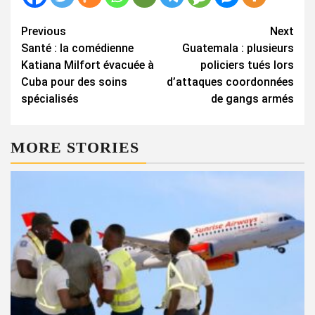
Continue
Previous
Next
Santé : la comédienne
Guatemala : plusieurs
Reading
Katiana Milfort évacuée à
policiers tués lors
Cuba pour des soins
d’attaques coordonnées
spécialisés
de gangs armés
MORE STORIES