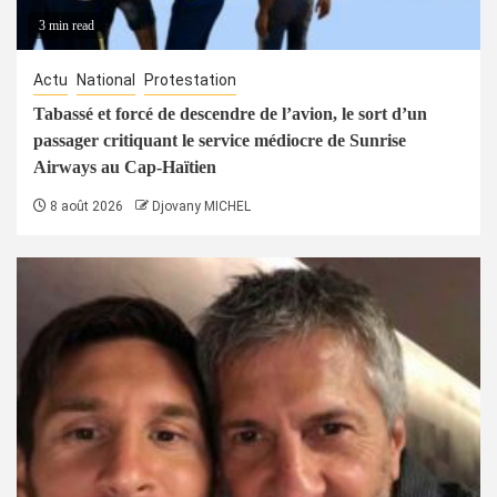
3 min read
Actu
National
Protestation
Tabassé et forcé de descendre de l’avion, le sort d’un
passager critiquant le service médiocre de Sunrise
Airways au Cap-Haïtien
8 août 2026
Djovany MICHEL