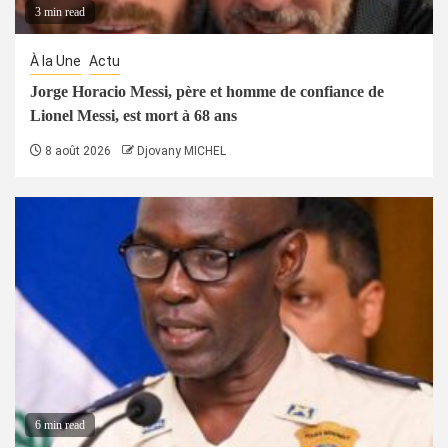
3 min read
À la Une
Actu
Jorge Horacio Messi, père et homme de confiance de
Lionel Messi, est mort à 68 ans
8 août 2026
Djovany MICHEL
6 min read