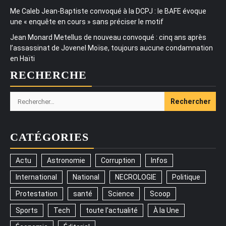
Me Caleb Jean-Baptiste convoqué à la DCPJ : le BAFE évoque
une « enquête en cours » sans préciser le motif
Jean Monard Metellus de nouveau convoqué : cinq ans après
l’assassinat de Jovenel Moïse, toujours aucune condamnation
en Haïti
RECHERCHE
Rechercher :
CATÉGORIES
Actu
Astronomie
Corruption
Infos
International
National
NECROLOGIE
Politique
Protestation
santé
Science
Scoop
Sports
Tech
toute l'actualité
À la Une