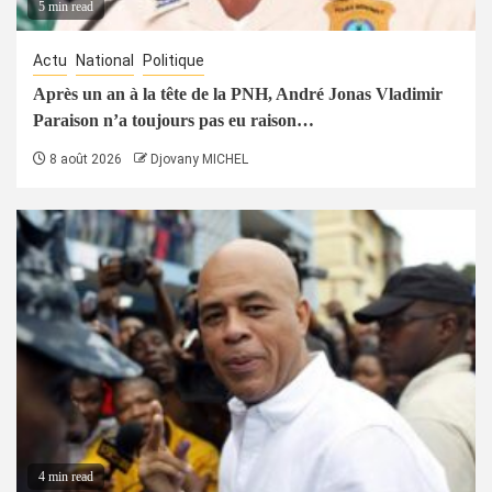
5 min read
Actu
National
Politique
Après un an à la tête de la PNH, André Jonas Vladimir
Paraison n’a toujours pas eu raison…
8 août 2026
Djovany MICHEL
4 min read