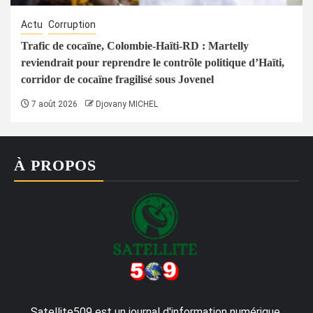
Actu
Corruption
Trafic de cocaïne, Colombie-Haïti-RD : Martelly
reviendrait pour reprendre le contrôle politique d’Haïti,
corridor de cocaïne fragilisé sous Jovenel
7 août 2026
Djovany MICHEL
À PROPOS
Satellite509 est un journal d'information numérique,