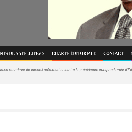
TS DE SATELLITE509
CHARTE ÉDITORIALE
CONTACT
rtains membres du conseil présidentiel contre la présidence autoproclamée d’E