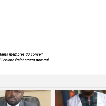
rtains membres du conseil
ard Leblanc fraîchement nommé