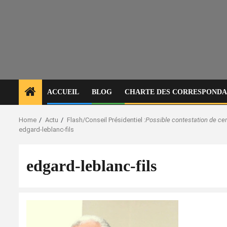
ACCUEIL
BLOG
CHARTE DES CORRESPONDAN
Home
Actu
Flash/Conseil Présidentiel :
Possible contestation de ce
edgard-leblanc-fils
edgard-leblanc-fils