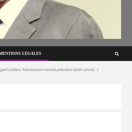
MENTIONS LÉGALES
dgard Leblanc fraîchement nommé président dudit conseil.