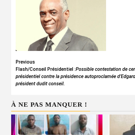
Continue
Previous
Flash/Conseil Présidentiel :
Possible contestation de ce
Reading
présidentiel contre la présidence autoproclamée d’Edg
président dudit conseil.
À NE PAS MANQUER !