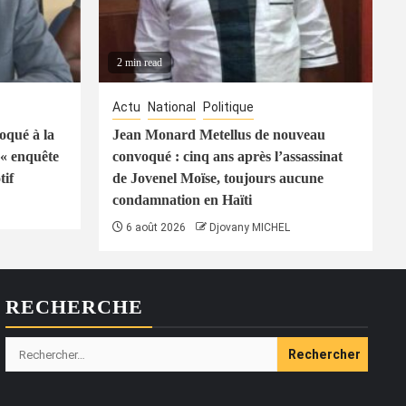
2 min read
Actu
National
Politique
oqué à la
Jean Monard Metellus de nouveau
« enquête
convoqué : cinq ans après l’assassinat
tif
de Jovenel Moïse, toujours aucune
condamnation en Haïti
6 août 2026
Djovany MICHEL
RECHERCHE
Rechercher :