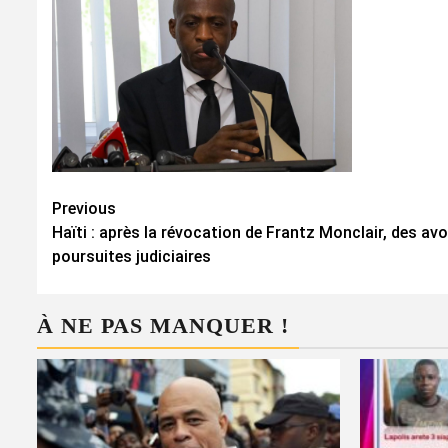
Continue
Previous
Haïti : après la révocation de Frantz Monclair, des a
Reading
poursuites judiciaires
À NE PAS MANQUER !