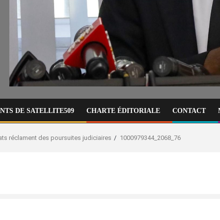
TS DE SATELLITE509
CHARTE ÉDITORIALE
CONTACT
cats réclament des poursuites judiciaires
1000979344_2068_76