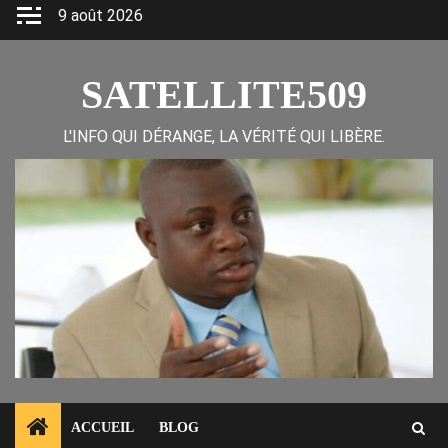
Skip
9 août 2026
to
content
SATELLITE509
L'INFO QUI DÉRANGE, LA VÉRITÉ QUI LIBÈRE.
ACCUEIL
BLOG