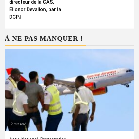
directeur de la CAS,
Elionor Devallon, par la
DCPJ
À NE PAS MANQUER !
2 min read