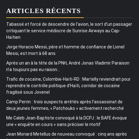
ARTICLES RÉCENTS
Tabassé et forcé de descendre de l’avion, le sort d’un passager
critiquant le service médiocre de Sunrise Airways au Cap-
Haïtien
Jorge Horacio Messi, père et homme de confiance de Lionel
Messi, est mort à 68 ans
Après un an à la tête de la PNH, André Jonas Vladimir Paraison
n’a toujours pas eu raison…
Trafic de cocaïne, Colombie-Haïti-RD : Martelly reviendrait pour
reprendre le contrôle politique d’Haïti, corridor de cocaïne
fragilisé sous Jovenel
Camp Perrin : trois suspects arrêtés après l’assassinat de
deux jeunes femmes, « Patchouko » activement recherché
Me Caleb Jean-Baptiste convoqué à la DCPJ : le BAFE évoque
une « enquête en cours » sans préciser le motif
Jean Monard Metellus de nouveau convoqué : cinq ans après