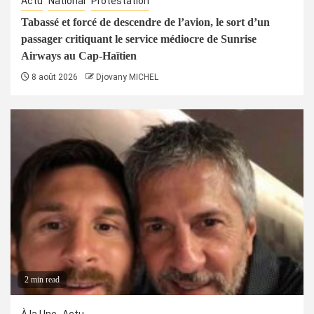
Actu
National
Protestation
Tabassé et forcé de descendre de l’avion, le sort d’un
passager critiquant le service médiocre de Sunrise
Airways au Cap-Haïtien
8 août 2026
Djovany MICHEL
2 min read
À la Une
Actu