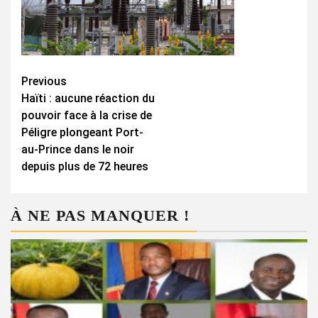
Continue
Previous
Haïti : aucune réaction du
Reading
pouvoir face à la crise de
Péligre plongeant Port-
au-Prince dans le noir
depuis plus de 72 heures
À NE PAS MANQUER !