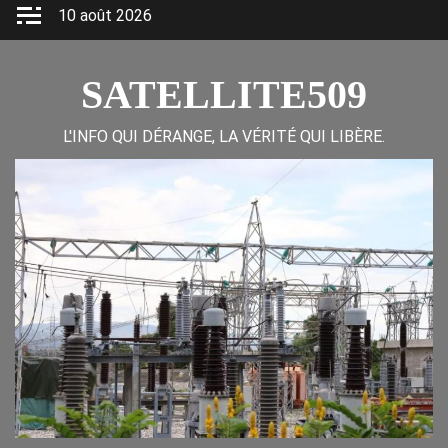
Skip
10 août 2026
to
content
SATELLITE509
L'INFO QUI DÉRANGE, LA VÉRITÉ QUI LIBÈRE.