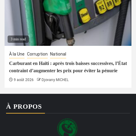
3 min read
À la Une
Corruption
National
Carburant en Haïti : après trois baisses successives, l’État
contraint d’augmenter les prix pour éviter la pénurie
9 août 2026
Djovany MICHEL
À PROPOS