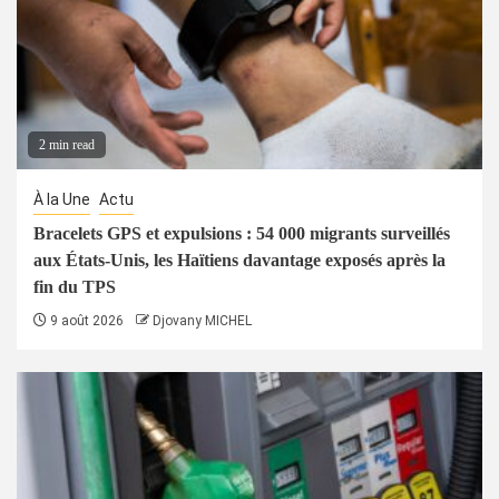
2 min read
À la Une
Actu
Bracelets GPS et expulsions : 54 000 migrants surveillés
aux États-Unis, les Haïtiens davantage exposés après la
fin du TPS
9 août 2026
Djovany MICHEL