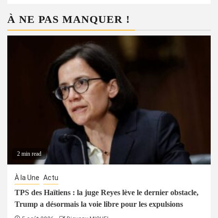
À NE PAS MANQUER !
2 min read
À la Une
Actu
TPS des Haïtiens : la juge Reyes lève le dernier obstacle,
Trump a désormais la voie libre pour les expulsions