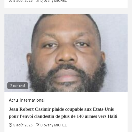
5 août 2026
Djovany MICHEL
2 min read
Actu
International
Jean Robert Casimir plaide coupable aux États-Unis
pour l’envoi clandestin de plus de 140 armes vers Haïti
5 août 2026
Djovany MICHEL