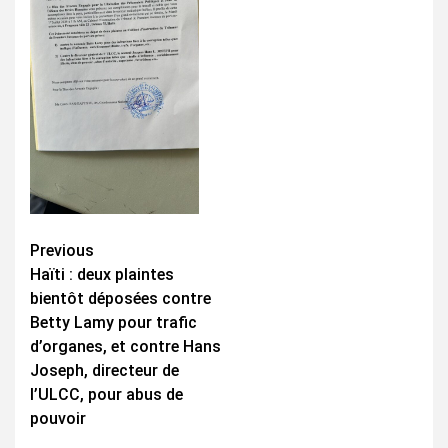
Continue
Previous
Haïti : deux plaintes
Reading
bientôt déposées contre
Betty Lamy pour trafic
d’organes, et contre Hans
Joseph, directeur de
l’ULCC, pour abus de
pouvoir