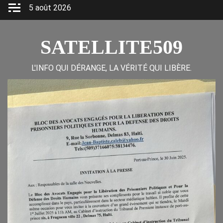
Skip
5 août 2026
to
content
SATELLITE509
L'INFO QUI DÉRANGE, LA VÉRITÉ QUI LIBÈRE.