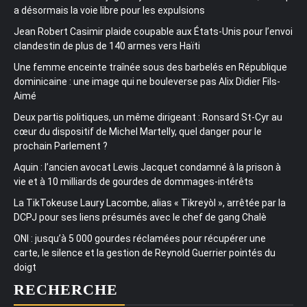
a désormais la voie libre pour les expulsions
Jean Robert Casimir plaide coupable aux États-Unis pour l’envoi
clandestin de plus de 140 armes vers Haïti
Une femme enceinte traînée sous des barbelés en République
dominicaine : une image qui ne bouleverse pas Alix Didier Fils-
Aimé
Deux partis politiques, un même dirigeant : Ronsard St-Cyr au
cœur du dispositif de Michel Martelly, quel danger pour le
prochain Parlement ?
Aquin : l’ancien avocat Lewis Jacquet condamné à la prison à
vie et à 10 milliards de gourdes de dommages-intérêts
La TikTokeuse Laury Lacombe, alias « Tikreyòl », arrêtée par la
DCPJ pour ses liens présumés avec le chef de gang Chalè
ONI : jusqu’à 5 000 gourdes réclamées pour récupérer une
carte, le silence et la gestion de Reynold Guerrier pointés du
doigt
RECHERCHE