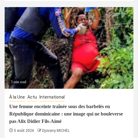
3 min read
À la Une
Actu
International
Une femme enceinte traînée sous des barbelés en
République dominicaine : une image qui ne bouleverse
pas Alix Didier Fils-Aimé
5 août 2026
Djovany MICHEL