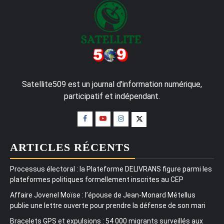
Satellite509 est un journal d'information numérique,
participatif et indépendant.
ARTICLES RÉCENTS
Processus électoral : la Plateforme DELIVRANS figure parmi les
plateformes politiques formellement inscrites au CEP
Affaire Jovenel Moïse : l’épouse de Jean-Monard Métellus
publie une lettre ouverte pour prendre la défense de son mari
Bracelets GPS et expulsions : 54 000 migrants surveillés aux