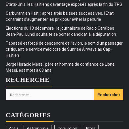
États-Unis, les Haïtiens davantage exposés après la fin du TPS
Carburant en Haïti : après trois baisses successives, l’État
contraint d’augmenter les prix pour éviter la pénurie
Élections du 13 décembre : le journaliste de Radio Caraïbes
Jean-Paul Lundi souhaite se porter candidat à la députation
Tabassé et forcé de descendre de l’avion, le sort d’un passager
critiquant le service médiocre de Sunrise Airways au Cap-
Haïtien
Jorge Horacio Messi, père et homme de confiance de Lionel
Messi, est mort à 68 ans
RECHERCHE
Rechercher :
CATÉGORIES
Actu
Astronomie
Corruption
Infos