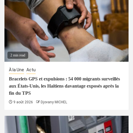
2 min read
À la Une
Actu
Bracelets GPS et expulsions : 54 000 migrants surveillés
aux États-Unis, les Haïtiens davantage exposés après la
fin du TPS
9 août 2026
Djovany MICHEL