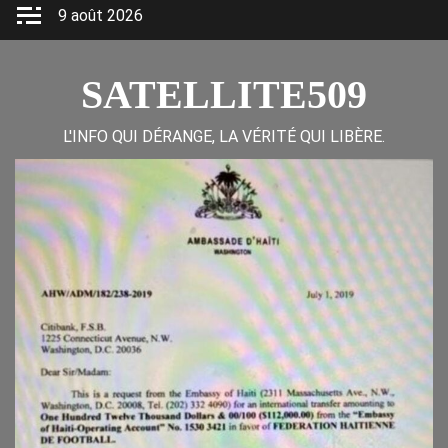
Skip
9 août 2026
to
content
SATELLITE509
L'INFO QUI DÉRANGE, LA VÉRITÉ QUI LIBÈRE.