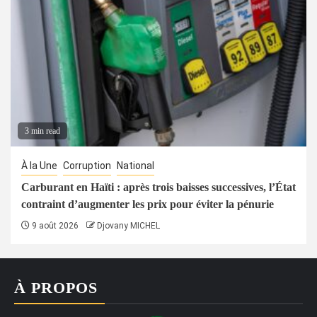
3 min read
À la Une
Corruption
National
Carburant en Haïti : après trois baisses successives, l’État
contraint d’augmenter les prix pour éviter la pénurie
9 août 2026
Djovany MICHEL
À PROPOS