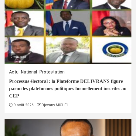
2 min read
Actu
National
Protestation
Processus électoral : la Plateforme DELIVRANS figure
parmi les plateformes politiques formellement inscrites au
CEP
9 août 2026
Djovany MICHEL