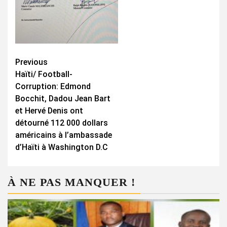
Continue
Previous
Haïti/ Football-
Reading
Corruption: Edmond
Bocchit, Dadou Jean Bart
et Hervé Denis ont
détourné 112 000 dollars
américains à l’ambassade
d’Haïti à Washington D.C
À NE PAS MANQUER !