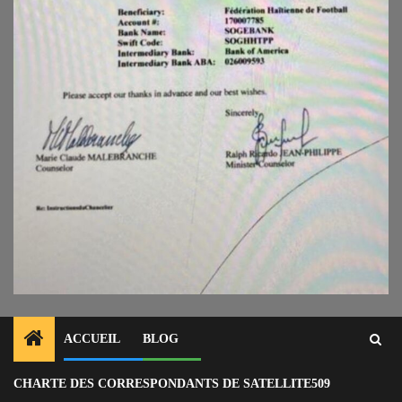
ACCUEIL
BLOG
CHARTE DES CORRESPONDANTS DE SATELLITE509
Home
Actu