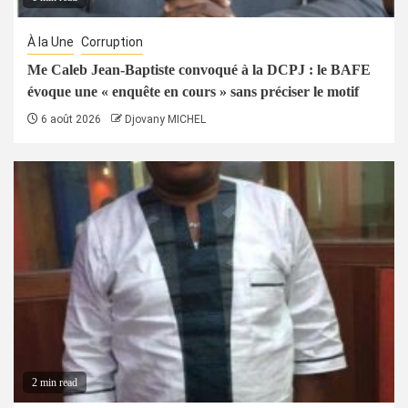
À la Une
Corruption
Me Caleb Jean-Baptiste convoqué à la DCPJ : le BAFE
évoque une « enquête en cours » sans préciser le motif
6 août 2026
Djovany MICHEL
2 min read