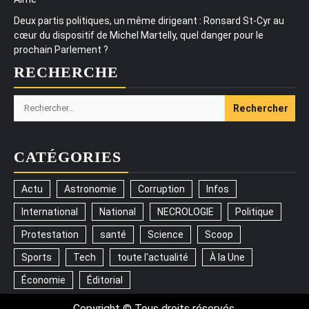
Deux partis politiques, un même dirigeant : Ronsard St-Cyr au
cœur du dispositif de Michel Martelly, quel danger pour le
prochain Parlement ?
RECHERCHE
Rechercher :
CATÉGORIES
Actu
Astronomie
Corruption
Infos
International
National
NECROLOGIE
Politique
Protestation
santé
Science
Scoop
Sports
Tech
toute l'actualité
À la Une
Économie
Éditorial
Copyright © Tous droits réservés.