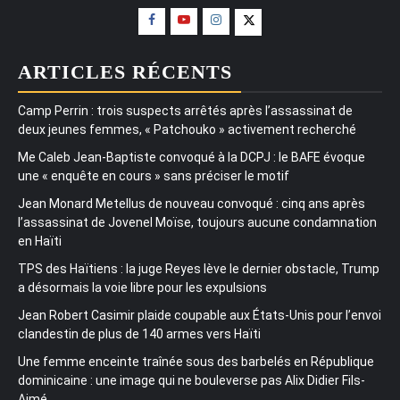
ARTICLES RÉCENTS
Camp Perrin : trois suspects arrêtés après l’assassinat de
deux jeunes femmes, « Patchouko » activement recherché
Me Caleb Jean-Baptiste convoqué à la DCPJ : le BAFE évoque
une « enquête en cours » sans préciser le motif
Jean Monard Metellus de nouveau convoqué : cinq ans après
l’assassinat de Jovenel Moïse, toujours aucune condamnation
en Haïti
TPS des Haïtiens : la juge Reyes lève le dernier obstacle, Trump
a désormais la voie libre pour les expulsions
Jean Robert Casimir plaide coupable aux États-Unis pour l’envoi
clandestin de plus de 140 armes vers Haïti
Une femme enceinte traînée sous des barbelés en République
dominicaine : une image qui ne bouleverse pas Alix Didier Fils-
Aimé