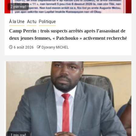
2 min read
À la Une
Actu
Politique
Camp Perrin : trois suspects arrêtés après l’assassinat de
deux jeunes femmes, « Patchouko » activement recherché
6 août 2026
Djovany MICHEL
1 min read