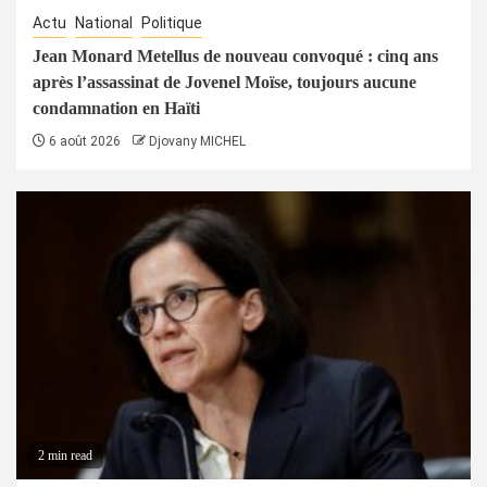
Actu
National
Politique
Jean Monard Metellus de nouveau convoqué : cinq ans
après l’assassinat de Jovenel Moïse, toujours aucune
condamnation en Haïti
6 août 2026
Djovany MICHEL
2 min read