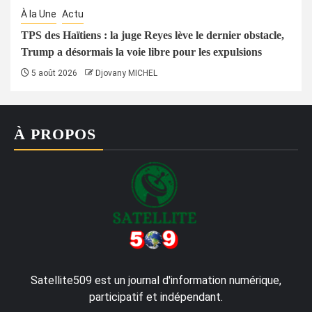
À la Une
Actu
TPS des Haïtiens : la juge Reyes lève le dernier obstacle,
Trump a désormais la voie libre pour les expulsions
5 août 2026
Djovany MICHEL
À PROPOS
Satellite509 est un journal d'information numérique,
participatif et indépendant.