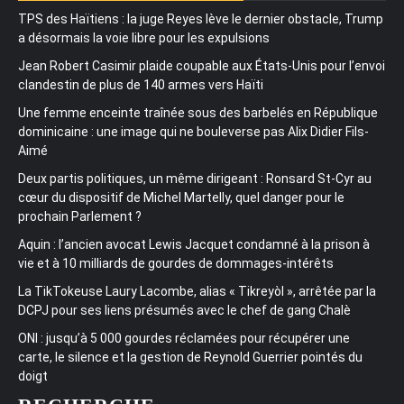
TPS des Haïtiens : la juge Reyes lève le dernier obstacle, Trump
a désormais la voie libre pour les expulsions
Jean Robert Casimir plaide coupable aux États-Unis pour l’envoi
clandestin de plus de 140 armes vers Haïti
Une femme enceinte traînée sous des barbelés en République
dominicaine : une image qui ne bouleverse pas Alix Didier Fils-
Aimé
Deux partis politiques, un même dirigeant : Ronsard St-Cyr au
cœur du dispositif de Michel Martelly, quel danger pour le
prochain Parlement ?
Aquin : l’ancien avocat Lewis Jacquet condamné à la prison à
vie et à 10 milliards de gourdes de dommages-intérêts
La TikTokeuse Laury Lacombe, alias « Tikreyòl », arrêtée par la
DCPJ pour ses liens présumés avec le chef de gang Chalè
ONI : jusqu’à 5 000 gourdes réclamées pour récupérer une
carte, le silence et la gestion de Reynold Guerrier pointés du
doigt