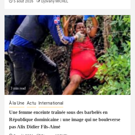
5 août 2026
Djovany MICHEL
3 min read
À la Une
Actu
International
Une femme enceinte traînée sous des barbelés en
République dominicaine : une image qui ne bouleverse
pas Alix Didier Fils-Aimé