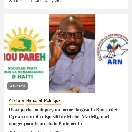
5 août 2026
Djovany MICHEL
4 min read
À la Une
National
Politique
Deux partis politiques, un même dirigeant : Ronsard St-
Cyr au cœur du dispositif de Michel Martelly, quel
danger pour le prochain Parlement ?