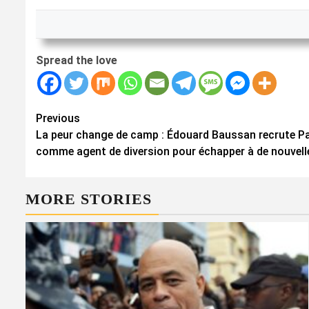
Spread the love
Continue
Previous
La peur change de camp : Édouard Baussan recrute Pa
Reading
comme agent de diversion pour échapper à de nouvell
MORE STORIES