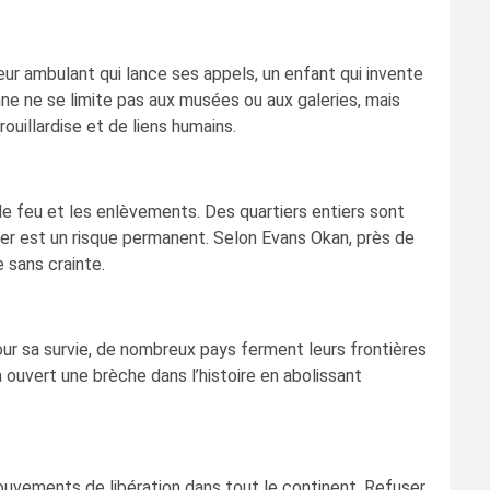
eur ambulant qui lance ses appels, un enfant qui invente
ne ne se limite pas aux musées ou aux galeries, mais
ouillardise et de liens humains.
de feu et les enlèvements. Des quartiers entiers sont
ler est un risque permanent. Selon Evans Okan, près de
e sans crainte.
our sa survie, de nombreux pays ferment leurs frontières
ouvert une brèche dans l’histoire en abolissant
mouvements de libération dans tout le continent. Refuser