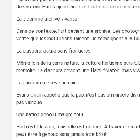
de soutenir Haïti aujourd’hui, c’est refuser de reconnaîtr
L’art comme archive vivante
Dans ce contexte, l’art devient une archive. Les photog
vérité que les institutions taisent. Ils témoignent à la f
La diaspora, patrie sans frontières
Même loin de la terre natale, la culture haïtienne survit
mémoire. La diaspora devient une Haïti éclatée, mais viv
La paix comme rêve humain
Evans Okan rappelle que la paix n’est pas un miracle divin
pas vaincue.
Une nation debout malgré tout
Haïti est blessée, mais elle est debout. À travers son ar
peut être à genoux sans jamais être brisé.