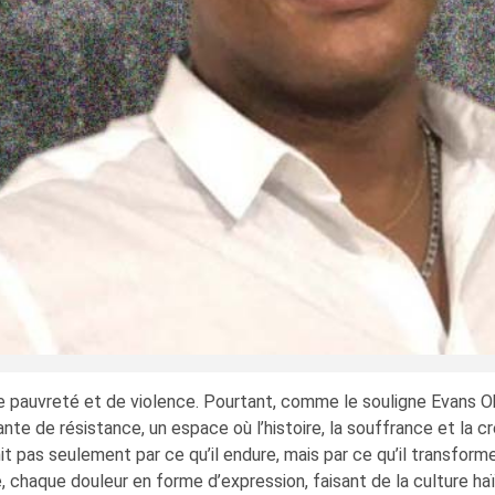
 pauvreté et de violence. Pourtant, comme le souligne Evans Ok
ante de résistance, un espace où l’histoire, la souffrance et la c
t pas seulement par ce qu’il endure, mais par ce qu’il transforme.
haque douleur en forme d’expression, faisant de la culture haïti