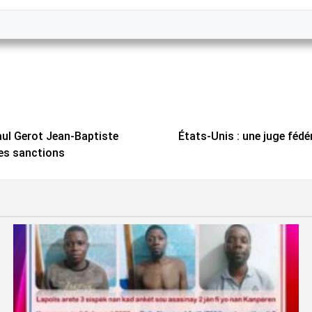
ul Gerot Jean-Baptiste
États-Unis : une juge fédé
es sanctions