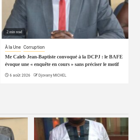
2 min read
À la Une
Corruption
Me Caleb Jean-Baptiste convoqué à la DCPJ : le BAFE
évoque une « enquête en cours » sans préciser le motif
6 août 2026
Djovany MICHEL