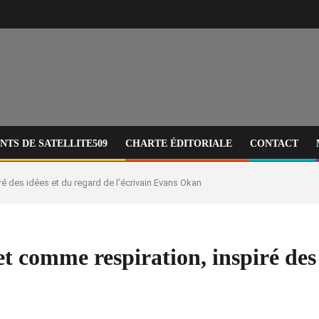
TS DE SATELLITE509
CHARTE ÉDITORIALE
CONTACT
ré des idées et du regard de l’écrivain Evans Okan
t comme respiration, inspiré des 