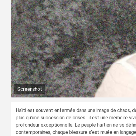
Screenshot
Haïti est souvent enfermée dans une image de chaos, de
plus qu’une succession de crises : il est une mémoire viv
profondeur exceptionnelle. Le peuple haïtien ne se défini
contemporaines, chaque blessure s’est muée en langage, c