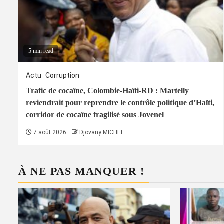
5 min read
Actu
Corruption
Trafic de cocaïne, Colombie-Haïti-RD : Martelly
reviendrait pour reprendre le contrôle politique d’Haïti,
corridor de cocaïne fragilisé sous Jovenel
7 août 2026
Djovany MICHEL
À NE PAS MANQUER !