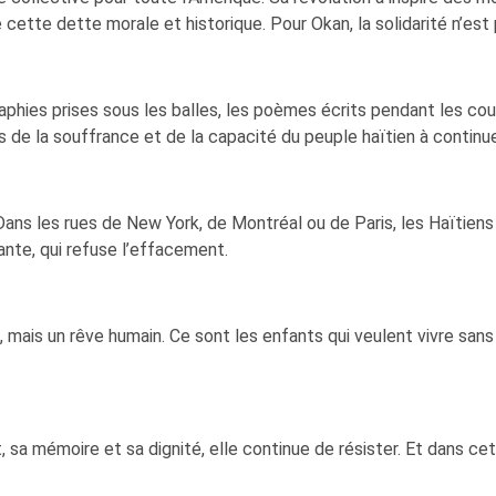
e cette dette morale et historique. Pour Okan, la solidarité n’est
raphies prises sous les balles, les poèmes écrits pendant les co
ois de la souffrance et de la capacité du peuple haïtien à continue
. Dans les rues de New York, de Montréal ou de Paris, les Haïtiens
ante, qui refuse l’effacement.
, mais un rêve humain. Ce sont les enfants qui veulent vivre sans 
t, sa mémoire et sa dignité, elle continue de résister. Et dans ce