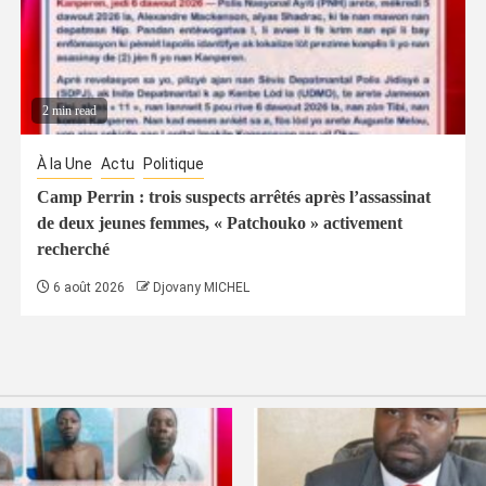
2 min read
À la Une
Actu
Politique
Camp Perrin : trois suspects arrêtés après l’assassinat
de deux jeunes femmes, « Patchouko » activement
recherché
6 août 2026
Djovany MICHEL