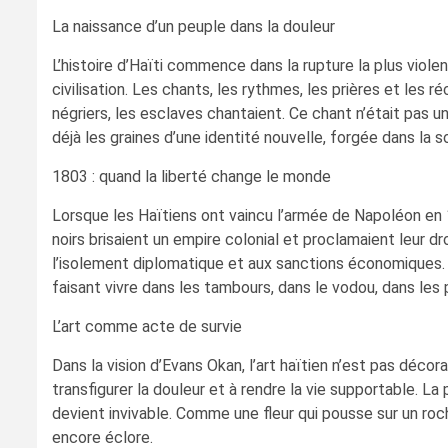
La naissance d’un peuple dans la douleur
L’histoire d’Haïti commence dans la rupture la plus violen
civilisation. Les chants, les rythmes, les prières et le
négriers, les esclaves chantaient. Ce chant n’était pas u
déjà les graines d’une identité nouvelle, forgée dans la s
1803 : quand la liberté change le monde
Lorsque les Haïtiens ont vaincu l’armée de Napoléon en 1
noirs brisaient un empire colonial et proclamaient leur dro
l’isolement diplomatique et aux sanctions économiques. P
faisant vivre dans les tambours, dans le vodou, dans les
L’art comme acte de survie
Dans la vision d’Evans Okan, l’art haïtien n’est pas décora
transfigurer la douleur et à rendre la vie supportable. L
devient invivable. Comme une fleur qui pousse sur un roc
encore éclore.