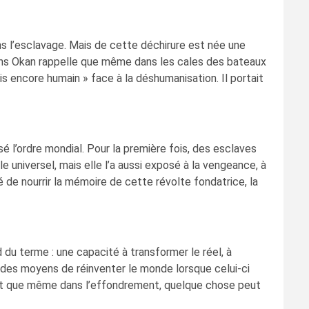
dans l’esclavage. Mais de cette déchirure est née une
 Evans Okan rappelle que même dans les cales des bateaux
is encore humain » face à la déshumanisation. Il portait
é l’ordre mondial. Pour la première fois, des esclaves
le universel, mais elle l’a aussi exposé à la vengeance, à
 de nourrir la mémoire de cette révolte fondatrice, la
nd du terme : une capacité à transformer le réel, à
nt des moyens de réinventer le monde lorsque celui-ci
elant que même dans l’effondrement, quelque chose peut