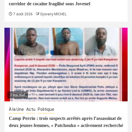
corridor de cocaïne fragilisé sous Jovenel
7 août 2026
Djovany MICHEL
2 min read
À la Une
Actu
Politique
Camp Perrin : trois suspects arrêtés après l’assassinat de
deux jeunes femmes, « Patchouko » activement recherché