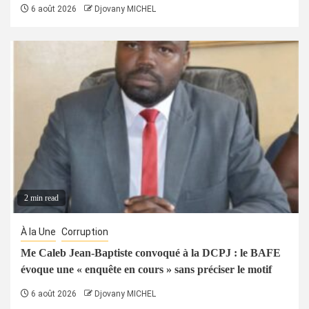
6 août 2026
Djovany MICHEL
2 min read
À la Une
Corruption
Me Caleb Jean-Baptiste convoqué à la DCPJ : le BAFE
évoque une « enquête en cours » sans préciser le motif
6 août 2026
Djovany MICHEL