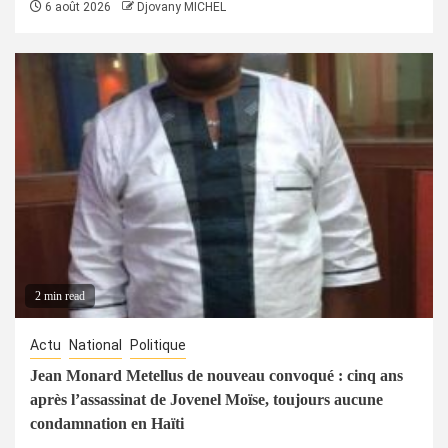
6 août 2026
Djovany MICHEL
2 min read
Actu
National
Politique
Jean Monard Metellus de nouveau convoqué : cinq ans
après l’assassinat de Jovenel Moïse, toujours aucune
condamnation en Haïti