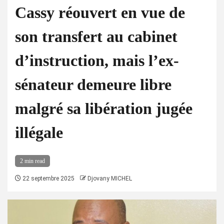
Cassy réouvert en vue de
son transfert au cabinet
d’instruction, mais l’ex-
sénateur demeure libre
malgré sa libération jugée
illégale
2 min read
22 septembre 2025
Djovany MICHEL