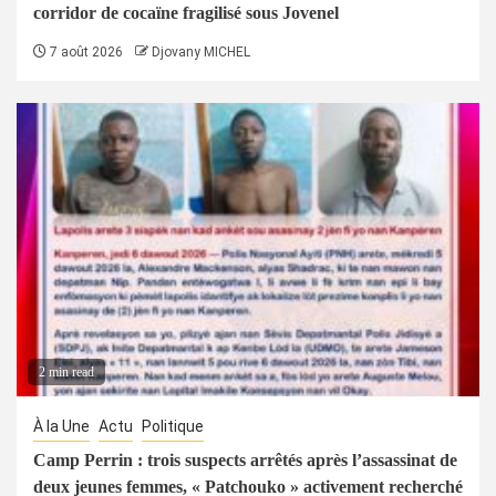
corridor de cocaïne fragilisé sous Jovenel
7 août 2026
Djovany MICHEL
2 min read
À la Une
Actu
Politique
Camp Perrin : trois suspects arrêtés après l’assassinat de
deux jeunes femmes, « Patchouko » activement recherché