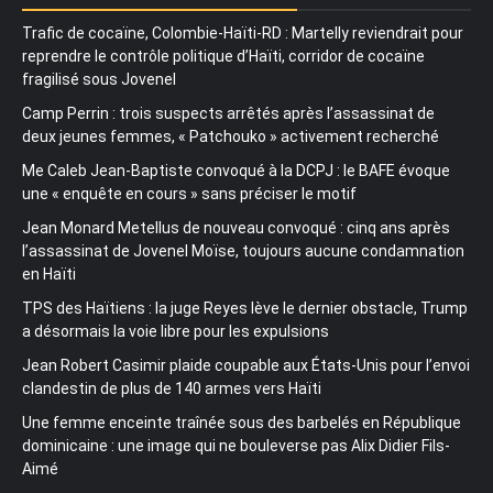
Trafic de cocaïne, Colombie-Haïti-RD : Martelly reviendrait pour
reprendre le contrôle politique d’Haïti, corridor de cocaïne
fragilisé sous Jovenel
Camp Perrin : trois suspects arrêtés après l’assassinat de
deux jeunes femmes, « Patchouko » activement recherché
Me Caleb Jean-Baptiste convoqué à la DCPJ : le BAFE évoque
une « enquête en cours » sans préciser le motif
Jean Monard Metellus de nouveau convoqué : cinq ans après
l’assassinat de Jovenel Moïse, toujours aucune condamnation
en Haïti
TPS des Haïtiens : la juge Reyes lève le dernier obstacle, Trump
a désormais la voie libre pour les expulsions
Jean Robert Casimir plaide coupable aux États-Unis pour l’envoi
clandestin de plus de 140 armes vers Haïti
Une femme enceinte traînée sous des barbelés en République
dominicaine : une image qui ne bouleverse pas Alix Didier Fils-
Aimé