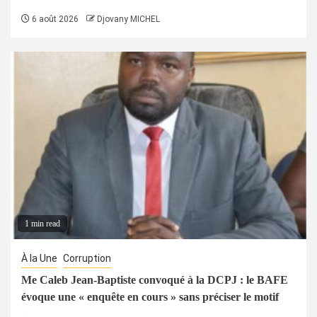
6 août 2026
Djovany MICHEL
1 min read
À la Une
Corruption
Me Caleb Jean-Baptiste convoqué à la DCPJ : le BAFE
évoque une « enquête en cours » sans préciser le motif