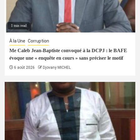
1 min read
À la Une
Corruption
Me Caleb Jean-Baptiste convoqué à la DCPJ : le BAFE
évoque une « enquête en cours » sans préciser le motif
6 août 2026
Djovany MICHEL