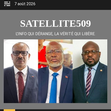
Skip
7 août 2026
to
content
SATELLITE509
L'INFO QUI DÉRANGE, LA VÉRITÉ QUI LIBÈRE.