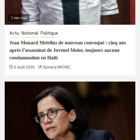
2 min read
Actu
National
Politique
Jean Monard Metellus de nouveau convoqué : cinq ans
après l’assassinat de Jovenel Moïse, toujours aucune
condamnation en Haïti
6 août 2026
Djovany MICHEL