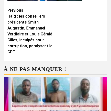
Continue
Previous
Haïti : les conseillers
Reading
présidents Smith
Augustin, Emmanuel
Vertilaire et Louis Gérald
Gilles, inculpés pour
corruption, paralysent le
CPT
À NE PAS MANQUER !