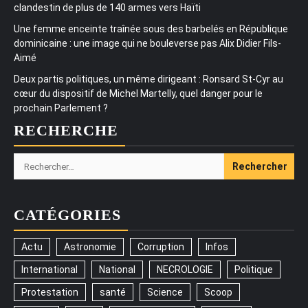
clandestin de plus de 140 armes vers Haïti
Une femme enceinte traînée sous des barbelés en République
dominicaine : une image qui ne bouleverse pas Alix Didier Fils-
Aimé
Deux partis politiques, un même dirigeant : Ronsard St-Cyr au
cœur du dispositif de Michel Martelly, quel danger pour le
prochain Parlement ?
RECHERCHE
Rechercher :
CATÉGORIES
Actu
Astronomie
Corruption
Infos
International
National
NECROLOGIE
Politique
Protestation
santé
Science
Scoop