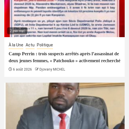
2 min read
À la Une
Actu
Politique
Camp Perrin : trois suspects arrêtés après l’assassinat de
deux jeunes femmes, « Patchouko » activement recherché
6 août 2026
Djovany MICHEL