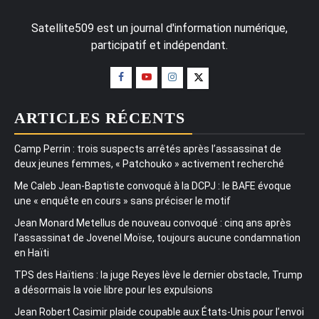
Satellite509 est un journal d'information numérique,
participatif et indépendant.
ARTICLES RÉCENTS
Camp Perrin : trois suspects arrêtés après l’assassinat de
deux jeunes femmes, « Patchouko » activement recherché
Me Caleb Jean-Baptiste convoqué à la DCPJ : le BAFE évoque
une « enquête en cours » sans préciser le motif
Jean Monard Metellus de nouveau convoqué : cinq ans après
l’assassinat de Jovenel Moïse, toujours aucune condamnation
en Haïti
TPS des Haïtiens : la juge Reyes lève le dernier obstacle, Trump
a désormais la voie libre pour les expulsions
Jean Robert Casimir plaide coupable aux États-Unis pour l’envoi