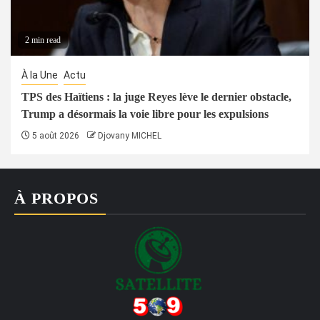
2 min read
À la Une
Actu
TPS des Haïtiens : la juge Reyes lève le dernier obstacle,
Trump a désormais la voie libre pour les expulsions
5 août 2026
Djovany MICHEL
À PROPOS