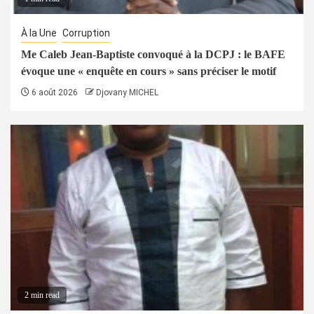
À la Une
Corruption
Me Caleb Jean-Baptiste convoqué à la DCPJ : le BAFE
évoque une « enquête en cours » sans préciser le motif
6 août 2026
Djovany MICHEL
2 min read