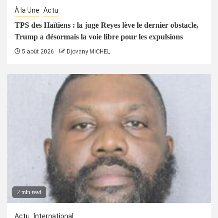
À la Une
Actu
TPS des Haïtiens : la juge Reyes lève le dernier obstacle,
Trump a désormais la voie libre pour les expulsions
5 août 2026
Djovany MICHEL
2 min read
Actu
International