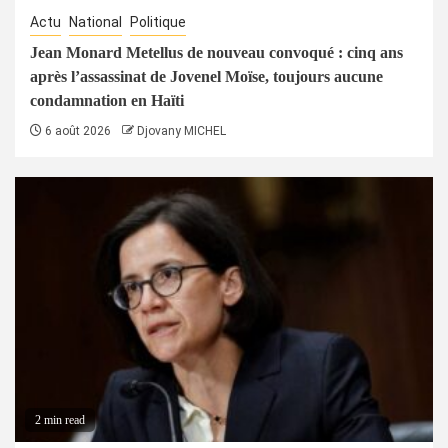
Actu
National
Politique
Jean Monard Metellus de nouveau convoqué : cinq ans
après l’assassinat de Jovenel Moïse, toujours aucune
condamnation en Haïti
6 août 2026
Djovany MICHEL
2 min read