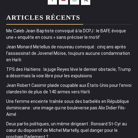
ARTICLES RÉCENTS
Me Caleb Jean-Baptiste convoqué à la DCPJ : le BAFE évoque
une « enquête en cours » sans préciser le motif
Jean Monard Metellus de nouveau convoqué : cinq ans après
l’assassinat de Jovenel Moïse, toujours aucune condamnation
en Haïti
TPS des Haïtiens : la juge Reyes lève le dernier obstacle, Trump
a désormais la voie libre pour les expulsions
Jean Robert Casimir plaide coupable aux États-Unis pour l’envoi
clandestin de plus de 140 armes vers Haïti
Une femme enceinte traînée sous des barbelés en République
dominicaine : une image qui ne bouleverse pas Alix Didier Fils-
Aimé
Deux partis politiques, un même dirigeant : Ronsard St-Cyr au
cœur du dispositif de Michel Martelly, quel danger pour le
prochain Parlement ?