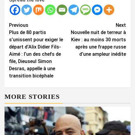
Continue
Previous
Next
Plus de 80 partis
Nouvelle nuit de terreur à
Reading
s’unissent pour exiger le
Kiev : au moins 30 morts
départ d’Alix Didier Fils-
après une frappe russe
Aimé : l’un des chefs de
d’une ampleur inédite
file, Dieuseul Simon
Desras, appelle à une
transition bicéphale
MORE STORIES