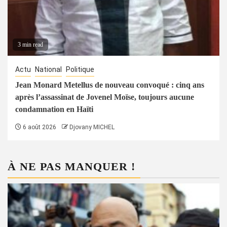
3 min read
Actu
National
Politique
Jean Monard Metellus de nouveau convoqué : cinq ans
après l’assassinat de Jovenel Moïse, toujours aucune
condamnation en Haïti
6 août 2026
Djovany MICHEL
À NE PAS MANQUER !