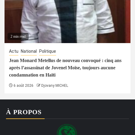
2 min read
Actu
National
Politique
Jean Monard Metellus de nouveau convoqué : cinq ans
après l’assassinat de Jovenel Moïse, toujours aucune
condamnation en Haïti
6 août 2026
Djovany MICHEL
À PROPOS