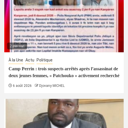
2 min read
À la Une
Actu
Politique
Camp Perrin : trois suspects arrêtés après l’assassinat de
deux jeunes femmes, « Patchouko » activement recherché
6 août 2026
Djovany MICHEL