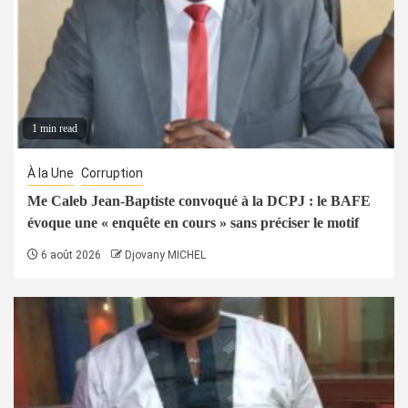
1 min read
À la Une
Corruption
Me Caleb Jean-Baptiste convoqué à la DCPJ : le BAFE
évoque une « enquête en cours » sans préciser le motif
6 août 2026
Djovany MICHEL