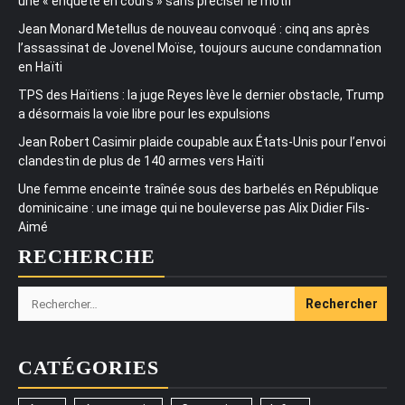
une « enquête en cours » sans préciser le motif
Jean Monard Metellus de nouveau convoqué : cinq ans après
l’assassinat de Jovenel Moïse, toujours aucune condamnation
en Haïti
TPS des Haïtiens : la juge Reyes lève le dernier obstacle, Trump
a désormais la voie libre pour les expulsions
Jean Robert Casimir plaide coupable aux États-Unis pour l’envoi
clandestin de plus de 140 armes vers Haïti
Une femme enceinte traînée sous des barbelés en République
dominicaine : une image qui ne bouleverse pas Alix Didier Fils-
Aimé
RECHERCHE
Rechercher :
CATÉGORIES