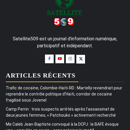
Satellite509 est un journal d'information numérique,
participatif et indépendant.
ARTICLES RÉCENTS
Trafic de cocaïne, Colombie-Haïti-RD : Martelly reviendrait pour
reprendre le contrôle politique d’Haïti, corridor de cocaïne
fragilisé sous Jovenel
Camp Perrin : trois suspects arrêtés après l’assassinat de
deux jeunes femmes, « Patchouko » activement recherché
Me Caleb Jean-Baptiste convoqué à la DCPJ : le BAFE évoque