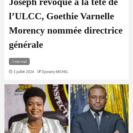
Joseph révoqué à la tête de
l’ULCC, Goethie Varnelle
Morency nommée directrice
générale
3 min read
3 juillet 2026
Djovany MICHEL