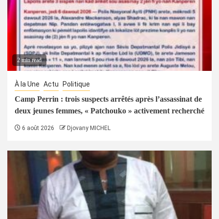
2 min read
À la Une
Actu
Politique
Camp Perrin : trois suspects arrêtés après l’assassinat de
deux jeunes femmes, « Patchouko » activement recherché
6 août 2026
Djovany MICHEL