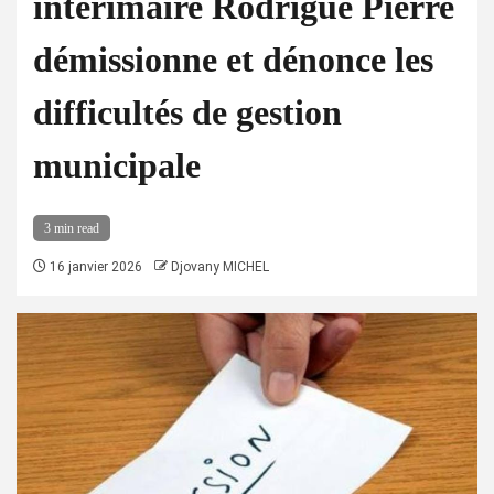
intérimaire Rodrigue Pierre
démissionne et dénonce les
difficultés de gestion
municipale
3 min read
16 janvier 2026
Djovany MICHEL