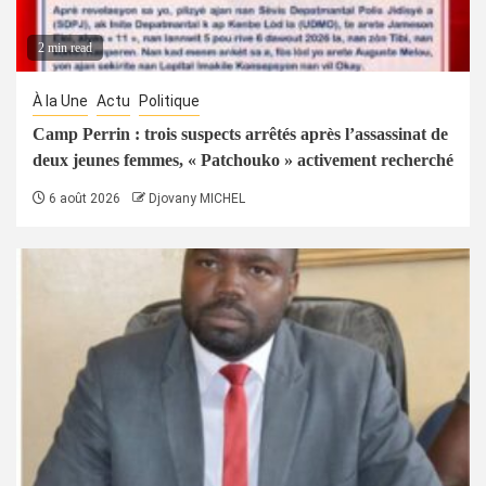
2 min read
À la Une
Actu
Politique
Camp Perrin : trois suspects arrêtés après l’assassinat de
deux jeunes femmes, « Patchouko » activement recherché
6 août 2026
Djovany MICHEL