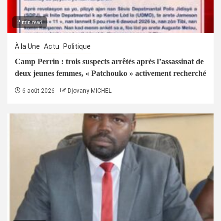
2 min read
À la Une
Actu
Politique
Camp Perrin : trois suspects arrêtés après l’assassinat de
deux jeunes femmes, « Patchouko » activement recherché
6 août 2026
Djovany MICHEL