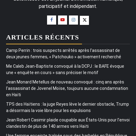
participatif et indépendant.
ARTICLES RÉCENTS
Camp Perrin : trois suspects arrêtés après l’assassinat de
deux jeunes femmes, « Patchouko » activement recherché
Me Caleb Jean-Baptiste convoqué à la DCPJ : le BAFE évoque
une « enquête en cours » sans préciser le motif
Jean Monard Metellus de nouveau convoqué : cinq ans après
l’assassinat de Jovenel Moïse, toujours aucune condamnation
en Haïti
TPS des Haïtiens : la juge Reyes lève le dernier obstacle, Trump
a désormais la voie libre pour les expulsions
Jean Robert Casimir plaide coupable aux États-Unis pour l’envoi
clandestin de plus de 140 armes vers Haïti
Une femme enceinte traînée sous des barbelés en République