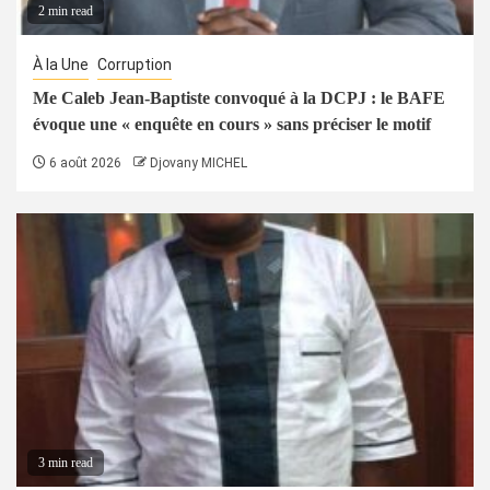
2 min read
À la Une
Corruption
Me Caleb Jean-Baptiste convoqué à la DCPJ : le BAFE
évoque une « enquête en cours » sans préciser le motif
6 août 2026
Djovany MICHEL
3 min read