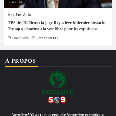
2 min read
À la Une
Actu
TPS des Haïtiens : la juge Reyes lève le dernier obstacle,
Trump a désormais la voie libre pour les expulsions
5 août 2026
Djovany MICHEL
À PROPOS
Satellite509 est un journal d'information numérique,