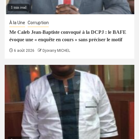
1 min read
À la Une
Corruption
Me Caleb Jean-Baptiste convoqué à la DCPJ : le BAFE
évoque une « enquête en cours » sans préciser le motif
6 août 2026
Djovany MICHEL