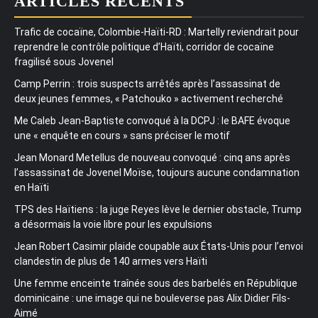
ARTICLES RÉCENTS
Trafic de cocaïne, Colombie-Haïti-RD : Martelly reviendrait pour
reprendre le contrôle politique d’Haïti, corridor de cocaïne
fragilisé sous Jovenel
Camp Perrin : trois suspects arrêtés après l’assassinat de
deux jeunes femmes, « Patchouko » activement recherché
Me Caleb Jean-Baptiste convoqué à la DCPJ : le BAFE évoque
une « enquête en cours » sans préciser le motif
Jean Monard Metellus de nouveau convoqué : cinq ans après
l’assassinat de Jovenel Moïse, toujours aucune condamnation
en Haïti
TPS des Haïtiens : la juge Reyes lève le dernier obstacle, Trump
a désormais la voie libre pour les expulsions
Jean Robert Casimir plaide coupable aux États-Unis pour l’envoi
clandestin de plus de 140 armes vers Haïti
Une femme enceinte traînée sous des barbelés en République
dominicaine : une image qui ne bouleverse pas Alix Didier Fils-
Aimé