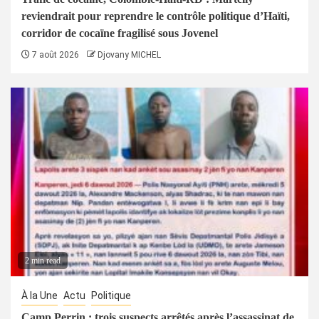
reviendrait pour reprendre le contrôle politique d’Haïti,
corridor de cocaïne fragilisé sous Jovenel
7 août 2026
Djovany MICHEL
2 min read
À la Une
Actu
Politique
Camp Perrin : trois suspects arrêtés après l’assassinat de