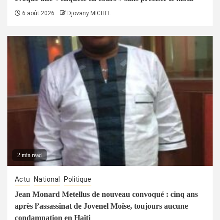
6 août 2026
Djovany MICHEL
2 min read
Actu
National
Politique
Jean Monard Metellus de nouveau convoqué : cinq ans
après l’assassinat de Jovenel Moïse, toujours aucune
condamnation en Haïti