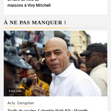
maisons à Vivy Mitchell
À NE PAS MANQUER !
4 min read
Actu
Corruption
Trafic de cocaïne, Colombie-Haïti-RD : Martelly