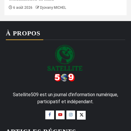
6 août 2026
Djovany MICHEL
À PROPOS
Satellite509 est un journal d'information numérique,
participatif et indépendant.