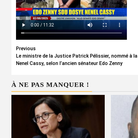
Continue
Previous
Le ministre de la Justice Patrick Pélissier, nommé à l
Reading
Nenel Cassy, selon l’ancien sénateur Edo Zenny
À NE PAS MANQUER !