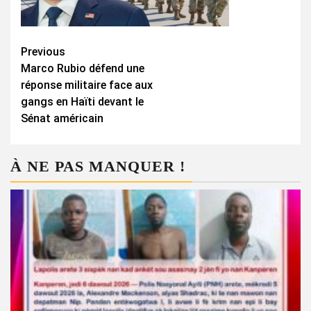
Continue
Previous
Marco Rubio défend une
Reading
réponse militaire face aux
gangs en Haïti devant le
Sénat américain
À NE PAS MANQUER !