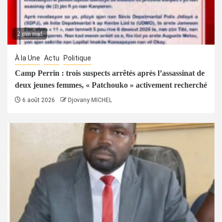
2 min read
À la Une
Actu
Politique
Camp Perrin : trois suspects arrêtés après l’assassinat de
deux jeunes femmes, « Patchouko » activement recherché
6 août 2026
Djovany MICHEL