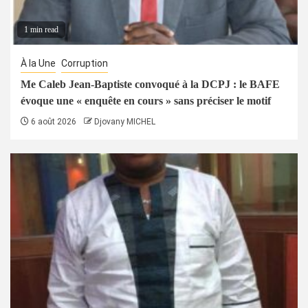
1 min read
À la Une
Corruption
Me Caleb Jean-Baptiste convoqué à la DCPJ : le BAFE
évoque une « enquête en cours » sans préciser le motif
6 août 2026
Djovany MICHEL