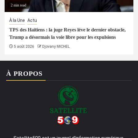
2 min read
À la Une
Actu
TPS des Haïtiens : la juge Reyes lève le dernier obstacle,
Trump a désormais la voie libre pour les expulsions
5 août 2026
Djovany MICHEL
À PROPOS