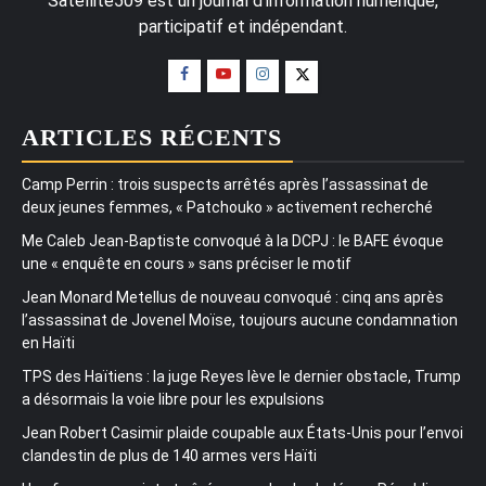
Satellite509 est un journal d'information numérique,
participatif et indépendant.
ARTICLES RÉCENTS
Camp Perrin : trois suspects arrêtés après l’assassinat de
deux jeunes femmes, « Patchouko » activement recherché
Me Caleb Jean-Baptiste convoqué à la DCPJ : le BAFE évoque
une « enquête en cours » sans préciser le motif
Jean Monard Metellus de nouveau convoqué : cinq ans après
l’assassinat de Jovenel Moïse, toujours aucune condamnation
en Haïti
TPS des Haïtiens : la juge Reyes lève le dernier obstacle, Trump
a désormais la voie libre pour les expulsions
Jean Robert Casimir plaide coupable aux États-Unis pour l’envoi
clandestin de plus de 140 armes vers Haïti