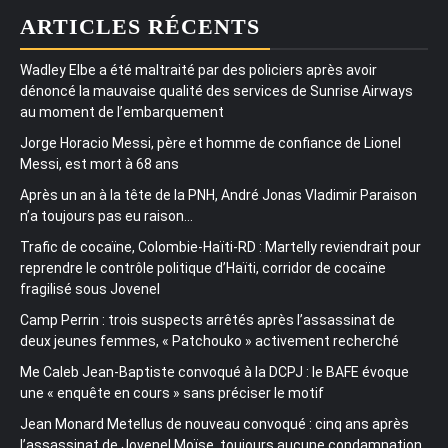
ARTICLES RÉCENTS
Wadley Elbe a été maltraité par des policiers après avoir
dénoncé la mauvaise qualité des services de Sunrise Airways
au moment de l’embarquement
Jorge Horacio Messi, père et homme de confiance de Lionel
Messi, est mort à 68 ans
Après un an à la tête de la PNH, André Jonas Vladimir Paraison
n’a toujours pas eu raison…
Trafic de cocaïne, Colombie-Haïti-RD : Martelly reviendrait pour
reprendre le contrôle politique d’Haïti, corridor de cocaïne
fragilisé sous Jovenel
Camp Perrin : trois suspects arrêtés après l’assassinat de
deux jeunes femmes, « Patchouko » activement recherché
Me Caleb Jean-Baptiste convoqué à la DCPJ : le BAFE évoque
une « enquête en cours » sans préciser le motif
Jean Monard Metellus de nouveau convoqué : cinq ans après
l’assassinat de Jovenel Moïse, toujours aucune condamnation