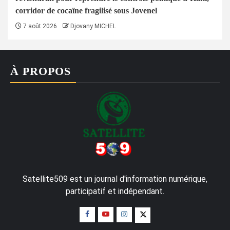
corridor de cocaïne fragilisé sous Jovenel
7 août 2026
Djovany MICHEL
À PROPOS
Satellite509 est un journal d'information numérique,
participatif et indépendant.