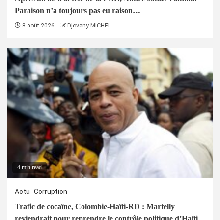
Paraison n’a toujours pas eu raison…
8 août 2026
Djovany MICHEL
4 min read
Actu
Corruption
Trafic de cocaïne, Colombie-Haïti-RD : Martelly
reviendrait pour reprendre le contrôle politique d’Haïti,