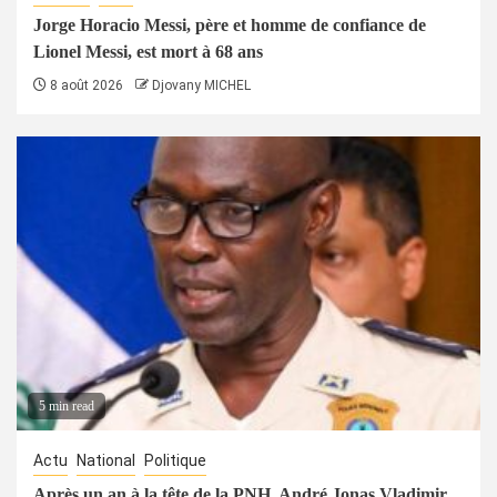
Jorge Horacio Messi, père et homme de confiance de
Lionel Messi, est mort à 68 ans
8 août 2026
Djovany MICHEL
5 min read
Actu
National
Politique
Après un an à la tête de la PNH, André Jonas Vladimir