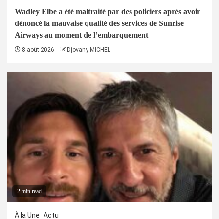
Wadley Elbe a été maltraité par des policiers après avoir
dénoncé la mauvaise qualité des services de Sunrise
Airways au moment de l’embarquement
8 août 2026
Djovany MICHEL
2 min read
À la Une
Actu