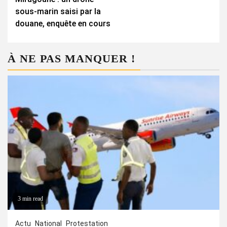
Reading
sous-marin saisi par la
douane, enquête en cours
À NE PAS MANQUER !
3 min read
Actu
National
Protestation