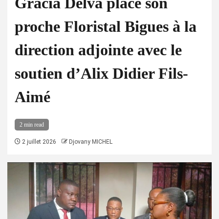
Gracia Delva place son
proche Floristal Bigues à la
direction adjointe avec le
soutien d’Alix Didier Fils-
Aimé
2 min read
2 juillet 2026
Djovany MICHEL