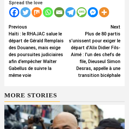
Spread the love
Continue
Previous
Next
Haïti : le RHAJAC salue le
Plus de 80 partis
Reading
départ de Gérald Remplais
s’unissent pour exiger le
des Douanes, mais exige
départ d’Alix Didier Fils-
des poursuites judiciaires
Aimé : l’un des chefs de
afin d’empêcher Walter
file, Dieuseul Simon
Gabellus de suivre la
Desras, appelle à une
même voie
transition bicéphale
MORE STORIES