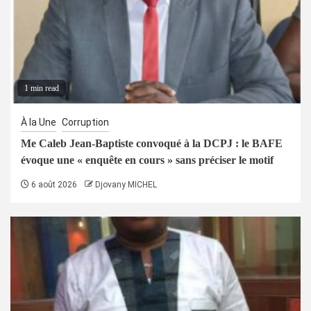
1 min read
À la Une
Corruption
Me Caleb Jean-Baptiste convoqué à la DCPJ : le BAFE
évoque une « enquête en cours » sans préciser le motif
6 août 2026
Djovany MICHEL