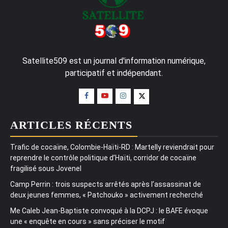
Satellite509 est un journal d'information numérique,
participatif et indépendant.
ARTICLES RÉCENTS
Trafic de cocaïne, Colombie-Haïti-RD : Martelly reviendrait pour
reprendre le contrôle politique d’Haïti, corridor de cocaïne
fragilisé sous Jovenel
Camp Perrin : trois suspects arrêtés après l’assassinat de
deux jeunes femmes, « Patchouko » activement recherché
Me Caleb Jean-Baptiste convoqué à la DCPJ : le BAFE évoque
une « enquête en cours » sans préciser le motif