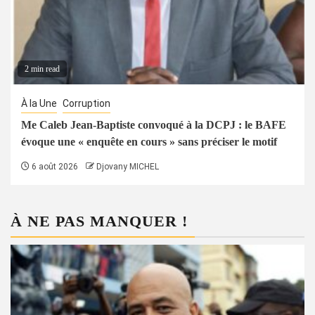
2 min read
À la Une
Corruption
Me Caleb Jean-Baptiste convoqué à la DCPJ : le BAFE
évoque une « enquête en cours » sans préciser le motif
6 août 2026
Djovany MICHEL
À NE PAS MANQUER !