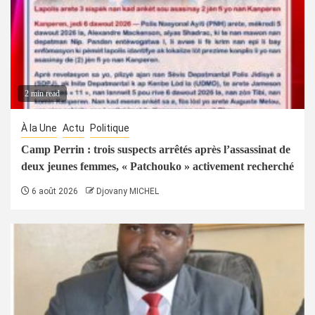
2 min read
À la Une
Actu
Politique
Camp Perrin : trois suspects arrêtés après l’assassinat de
deux jeunes femmes, « Patchouko » activement recherché
6 août 2026
Djovany MICHEL