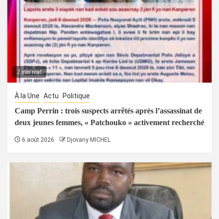
2 min read
À la Une
Actu
Politique
Camp Perrin : trois suspects arrêtés après l’assassinat de
deux jeunes femmes, « Patchouko » activement recherché
6 août 2026
Djovany MICHEL