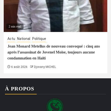
2 min read
Actu
National
Politique
Jean Monard Metellus de nouveau convoqué : cinq ans
après l’assassinat de Jovenel Moïse, toujours aucune
condamnation en Haïti
6 août 2026
Djovany MICHEL
À PROPOS