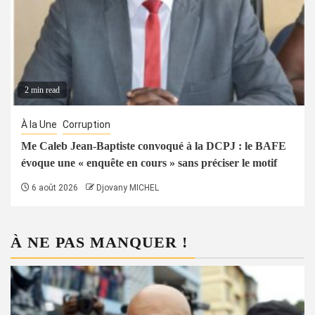
2 min read
À la Une
Corruption
Me Caleb Jean-Baptiste convoqué à la DCPJ : le BAFE
évoque une « enquête en cours » sans préciser le motif
6 août 2026
Djovany MICHEL
À NE PAS MANQUER !