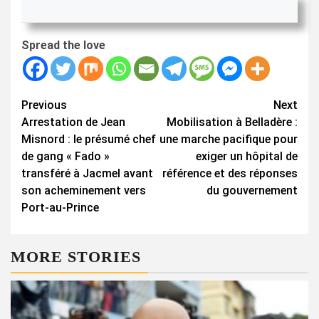
Spread the love
Continue
Previous
Next
Arrestation de Jean
Mobilisation à Belladère :
Reading
Misnord : le présumé chef
une marche pacifique pour
de gang « Fado »
exiger un hôpital de
transféré à Jacmel avant
référence et des réponses
son acheminement vers
du gouvernement
Port-au-Prince
MORE STORIES