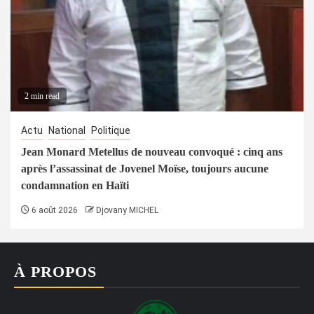
2 min read
Actu
National
Politique
Jean Monard Metellus de nouveau convoqué : cinq ans
après l’assassinat de Jovenel Moïse, toujours aucune
condamnation en Haïti
6 août 2026
Djovany MICHEL
À PROPOS