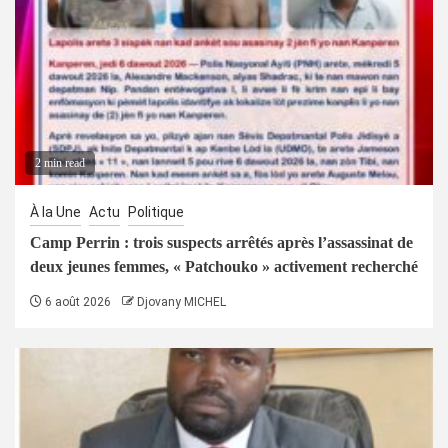
2 min read
À la Une
Actu
Politique
Camp Perrin : trois suspects arrêtés après l’assassinat de
deux jeunes femmes, « Patchouko » activement recherché
6 août 2026
Djovany MICHEL