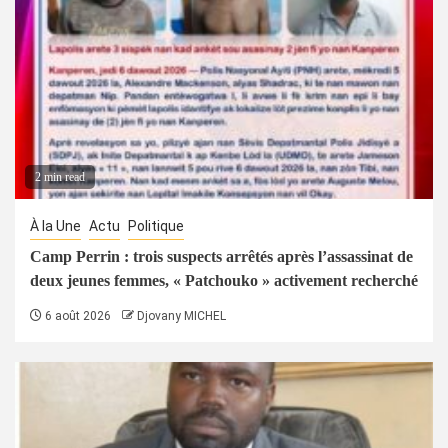
2 min read
À la Une
Actu
Politique
Camp Perrin : trois suspects arrêtés après l’assassinat de
deux jeunes femmes, « Patchouko » activement recherché
6 août 2026
Djovany MICHEL