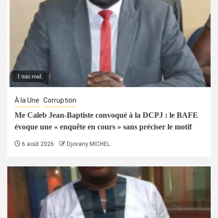
1 min read
À la Une
Corruption
Me Caleb Jean-Baptiste convoqué à la DCPJ : le BAFE
évoque une « enquête en cours » sans préciser le motif
6 août 2026
Djovany MICHEL