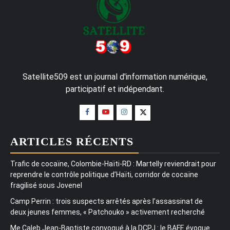
Satellite509 est un journal d'information numérique,
participatif et indépendant.
ARTICLES RÉCENTS
Trafic de cocaïne, Colombie-Haïti-RD : Martelly reviendrait pour
reprendre le contrôle politique d’Haïti, corridor de cocaïne
fragilisé sous Jovenel
Camp Perrin : trois suspects arrêtés après l’assassinat de
deux jeunes femmes, « Patchouko » activement recherché
Me Caleb Jean-Baptiste convoqué à la DCPJ : le BAFE évoque