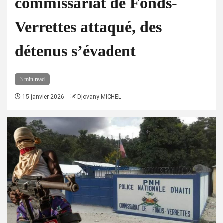
commissariat de Fonds-
Verrettes attaqué, des
détenus s’évadent
3 min read
15 janvier 2026
Djovany MICHEL