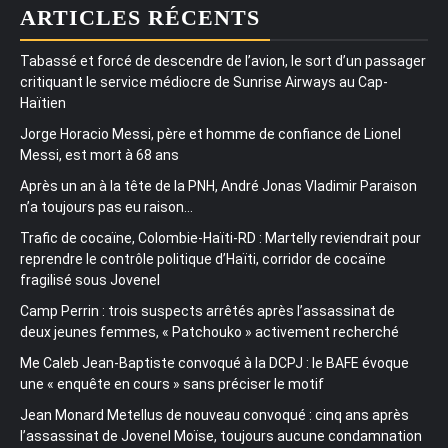
ARTICLES RÉCENTS
Tabassé et forcé de descendre de l’avion, le sort d’un passager
critiquant le service médiocre de Sunrise Airways au Cap-
Haïtien
Jorge Horacio Messi, père et homme de confiance de Lionel
Messi, est mort à 68 ans
Après un an à la tête de la PNH, André Jonas Vladimir Paraison
n’a toujours pas eu raison…
Trafic de cocaïne, Colombie-Haïti-RD : Martelly reviendrait pour
reprendre le contrôle politique d’Haïti, corridor de cocaïne
fragilisé sous Jovenel
Camp Perrin : trois suspects arrêtés après l’assassinat de
deux jeunes femmes, « Patchouko » activement recherché
Me Caleb Jean-Baptiste convoqué à la DCPJ : le BAFE évoque
une « enquête en cours » sans préciser le motif
Jean Monard Metellus de nouveau convoqué : cinq ans après
l’assassinat de Jovenel Moïse, toujours aucune condamnation