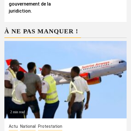
gouvernement de la
juridiction.
À NE PAS MANQUER !
2 min read
Actu
National
Protestation