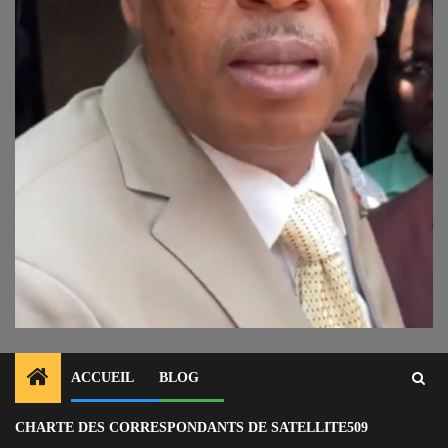
ACCUEIL
BLOG
CHARTE DES CORRESPONDANTS DE SATELLITE509
Home
À la Une