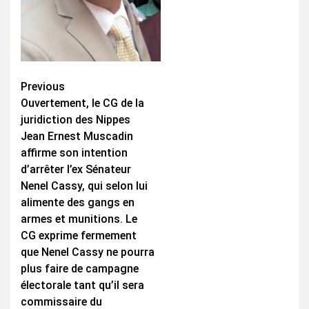
Continue
Previous
Ouvertement, le CG de la
Reading
juridiction des Nippes
Jean Ernest Muscadin
affirme son intention
d’arrêter l’ex Sénateur
Nenel Cassy, qui selon lui
alimente des gangs en
armes et munitions. Le
CG exprime fermement
que Nenel Cassy ne pourra
plus faire de campagne
électorale tant qu’il sera
commissaire du