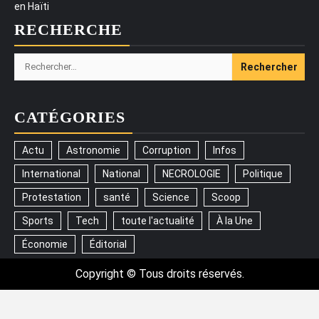
en Haïti
RECHERCHE
Rechercher :
CATÉGORIES
Actu
Astronomie
Corruption
Infos
International
National
NECROLOGIE
Politique
Protestation
santé
Science
Scoop
Sports
Tech
toute l'actualité
À la Une
Économie
Éditorial
Copyright © Tous droits réservés.