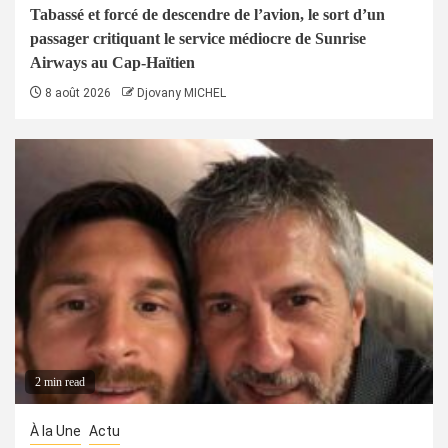
Tabassé et forcé de descendre de l’avion, le sort d’un
passager critiquant le service médiocre de Sunrise
Airways au Cap-Haïtien
8 août 2026
Djovany MICHEL
2 min read
À la Une
Actu