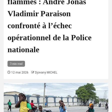
flammes : André Jonas
Vladimir Paraison
confronté à l’échec
opérationnel de la Police
nationale
3 min read
12 mai 2026
Djovany MICHEL