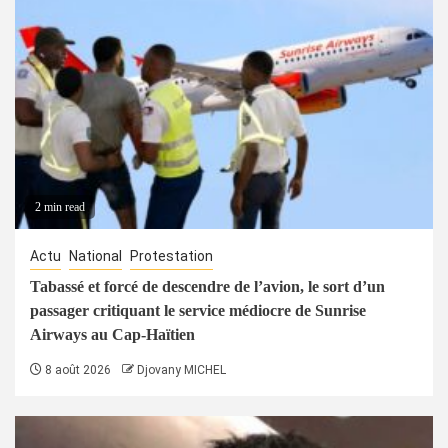
2 min read
Actu
National
Protestation
Tabassé et forcé de descendre de l’avion, le sort d’un
passager critiquant le service médiocre de Sunrise
Airways au Cap-Haïtien
8 août 2026
Djovany MICHEL