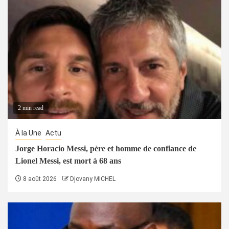
2 min read
À la Une
Actu
Jorge Horacio Messi, père et homme de confiance de
Lionel Messi, est mort à 68 ans
8 août 2026
Djovany MICHEL