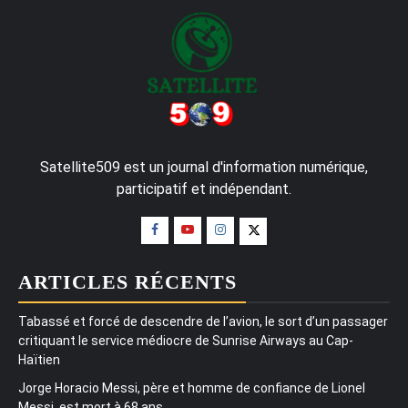
Satellite509 est un journal d'information numérique,
participatif et indépendant.
ARTICLES RÉCENTS
Tabassé et forcé de descendre de l’avion, le sort d’un passager
critiquant le service médiocre de Sunrise Airways au Cap-
Haïtien
Jorge Horacio Messi, père et homme de confiance de Lionel
Messi, est mort à 68 ans