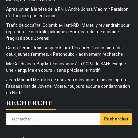
Après un an à la tête de la PNH, André Jonas Vladimir Paraison
n’a toujours pas eu raison…
Trafic de cocaïne, Colombie-Haïti-RD : Martelly reviendrait pour
reprendre le contrôle politique d’Haïti, corridor de cocaïne
fragilisé sous Jovenel
Camp Perrin : trois suspects arrêtés après l’assassinat de
deux jeunes femmes, « Patchouko » activement recherché
Me Caleb Jean-Baptiste convoqué à la DCPJ : le BAFE évoque
une « enquête en cours » sans préciser le motif
Jean Monard Metellus de nouveau convoqué : cinq ans après
l’assassinat de Jovenel Moïse, toujours aucune condamnation
en Haïti
RECHERCHE
Rechercher :