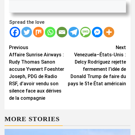
Spread the love
Continue
Previous
Next
Affaire Sunrise Airways :
Venezuela–États-Unis :
Reading
Rudy Thomas Sanon
Delcy Rodríguez rejette
accuse Yvenert Foeshter
fermement l’idée de
Joseph, PDG de Radio
Donald Trump de faire du
RSF, d’avoir vendu son
pays le 51e État américain
silence face aux dérives
de la compagnie
MORE STORIES