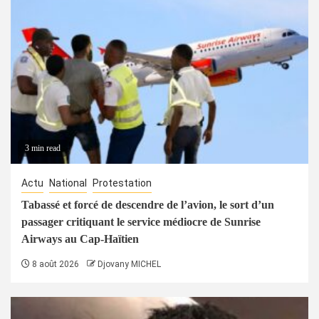
3 min read
Actu
National
Protestation
Tabassé et forcé de descendre de l’avion, le sort d’un
passager critiquant le service médiocre de Sunrise
Airways au Cap-Haïtien
8 août 2026
Djovany MICHEL