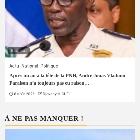
6 min read
Actu
National
Politique
Après un an à la tête de la PNH, André Jonas Vladimir
Paraison n’a toujours pas eu raison…
8 août 2026
Djovany MICHEL
À NE PAS MANQUER !