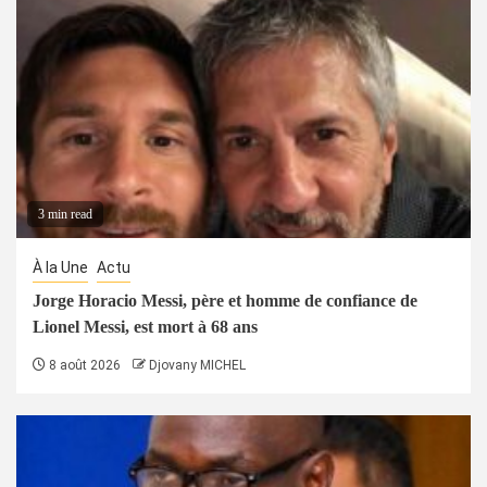
3 min read
À la Une
Actu
Jorge Horacio Messi, père et homme de confiance de
Lionel Messi, est mort à 68 ans
8 août 2026
Djovany MICHEL