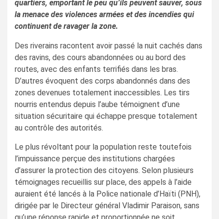
quartiers, emportant le peu qu’ils peuvent sauver, sous
la menace des violences armées et des incendies qui
continuent de ravager la zone.
Des riverains racontent avoir passé la nuit cachés dans
des ravins, des cours abandonnées ou au bord des
routes, avec des enfants terrifiés dans les bras.
D’autres évoquent des corps abandonnés dans des
zones devenues totalement inaccessibles. Les tirs
nourris entendus depuis l’aube témoignent d’une
situation sécuritaire qui échappe presque totalement
au contrôle des autorités.
Le plus révoltant pour la population reste toutefois
l’impuissance perçue des institutions chargées
d’assurer la protection des citoyens. Selon plusieurs
témoignages recueillis sur place, des appels à l’aide
auraient été lancés à la Police nationale d’Haïti (PNH),
dirigée par le Directeur général Vladimir Paraison, sans
qu’une réponse rapide et proportionnée ne soit