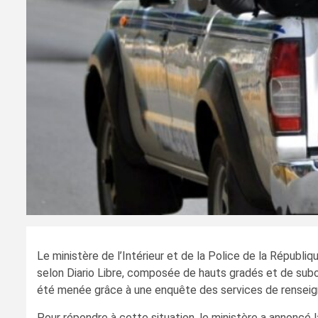
Le ministère de l’Intérieur et de la Police de la Républiq
selon Diario Libre, composée de hauts gradés et de subo
été menée grâce à une enquête des services de renseign
Pour répondre à cette situation, le ministère a annoncé 