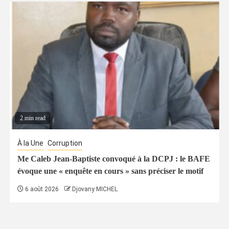
2 min read
À la Une
Corruption
Me Caleb Jean-Baptiste convoqué à la DCPJ : le BAFE
évoque une « enquête en cours » sans préciser le motif
6 août 2026
Djovany MICHEL