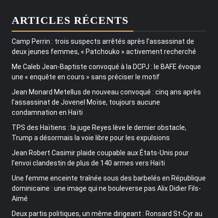
ARTICLES RÉCENTS
Camp Perrin : trois suspects arrêtés après l’assassinat de
deux jeunes femmes, « Patchouko » activement recherché
Me Caleb Jean-Baptiste convoqué à la DCPJ : le BAFE évoque
une « enquête en cours » sans préciser le motif
Jean Monard Metellus de nouveau convoqué : cinq ans après
l’assassinat de Jovenel Moïse, toujours aucune
condamnation en Haïti
TPS des Haïtiens : la juge Reyes lève le dernier obstacle,
Trump a désormais la voie libre pour les expulsions
Jean Robert Casimir plaide coupable aux États-Unis pour
l’envoi clandestin de plus de 140 armes vers Haïti
Une femme enceinte traînée sous des barbelés en République
dominicaine : une image qui ne bouleverse pas Alix Didier Fils-
Aimé
Deux partis politiques, un même dirigeant : Ronsard St-Cyr au