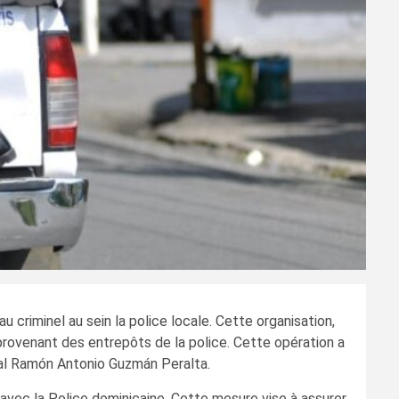
u criminel au sein la police locale. Cette organisation,
provenant des entrepôts de la police. Cette opération a
ral Ramón Antonio Guzmán Peralta.
 avec la Police dominicaine. Cette mesure vise à assurer