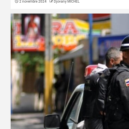
2 novembre 2024
Djovany MICHEL