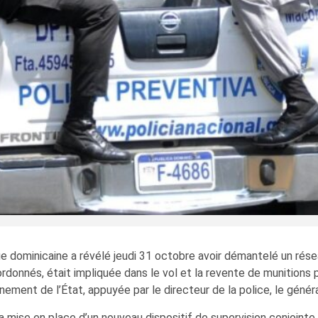
ue dominicaine a révélé jeudi 31 octobre avoir démantelé un résea
rdonnés, était impliquée dans le vol et la revente de munitions 
ement de l’État, appuyée par le directeur de la police, le géné
la mise en place d’un nouveau dispositif de supervision conjointe