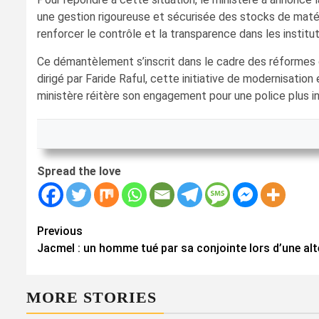
une gestion rigoureuse et sécurisée des stocks de matérie
renforcer le contrôle et la transparence dans les institu
Ce démantèlement s’inscrit dans le cadre des réformes d
dirigé par Faride Raful, cette initiative de modernisatio
ministère réitère son engagement pour une police plus i
Spread the love
Continue
Previous
Jacmel : un homme tué par sa conjointe lors d’une al
Reading
MORE STORIES