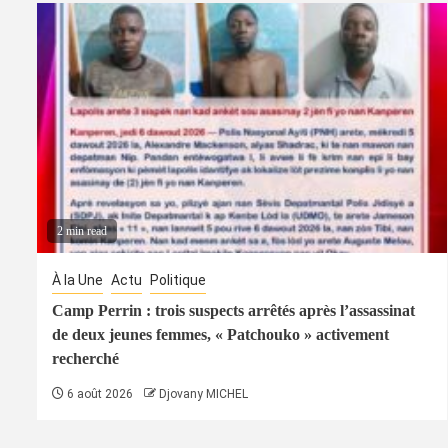
2 min read
À la Une
Actu
Politique
Camp Perrin : trois suspects arrêtés après l’assassinat
de deux jeunes femmes, « Patchouko » activement
recherché
6 août 2026
Djovany MICHEL