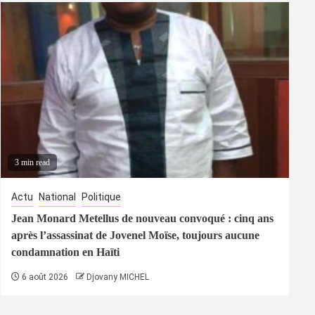
3 min read
Actu
National
Politique
Jean Monard Metellus de nouveau convoqué : cinq ans
après l’assassinat de Jovenel Moïse, toujours aucune
condamnation en Haïti
6 août 2026
Djovany MICHEL