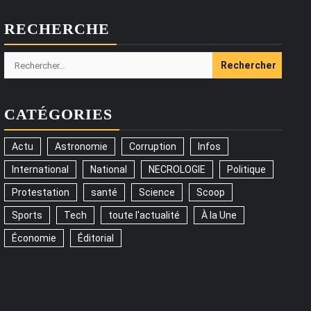
RECHERCHE
Rechercher :
CATÉGORIES
Actu
Astronomie
Corruption
Infos
International
National
NECROLOGIE
Politique
Protestation
santé
Science
Scoop
Sports
Tech
toute l'actualité
À la Une
Économie
Éditorial