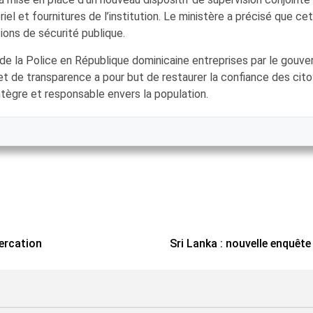
l et fournitures de l’institution. Le ministère a précisé que cet
tions de sécurité publique.
e la Police en République dominicaine entreprises par le gouver
n et de transparence a pour but de restaurer la confiance des cit
ntègre et responsable envers la population.
tercation
Sri Lanka : nouvelle enquêt