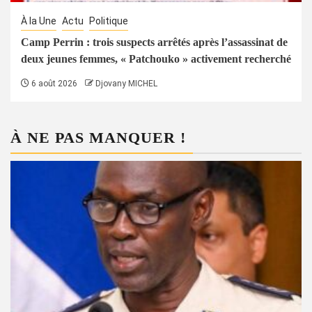
À la Une
Actu
Politique
Camp Perrin : trois suspects arrêtés après l’assassinat de
deux jeunes femmes, « Patchouko » activement recherché
6 août 2026
Djovany MICHEL
À NE PAS MANQUER !