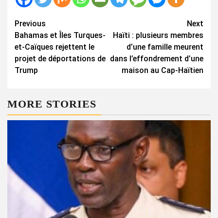
Continue
Previous
Next
Bahamas et Îles Turques-
Haïti : plusieurs membres
Reading
et-Caïques rejettent le
d’une famille meurent
projet de déportations de
dans l’effondrement d’une
Trump
maison au Cap-Haïtien
MORE STORIES