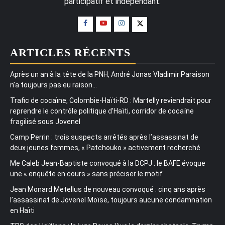
participatif et indépendant.
ARTICLES RÉCENTS
Après un an à la tête de la PNH, André Jonas Vladimir Paraison
n’a toujours pas eu raison…
Trafic de cocaïne, Colombie-Haïti-RD : Martelly reviendrait pour
reprendre le contrôle politique d’Haïti, corridor de cocaïne
fragilisé sous Jovenel
Camp Perrin : trois suspects arrêtés après l’assassinat de
deux jeunes femmes, « Patchouko » activement recherché
Me Caleb Jean-Baptiste convoqué à la DCPJ : le BAFE évoque
une « enquête en cours » sans préciser le motif
Jean Monard Metellus de nouveau convoqué : cinq ans après
l’assassinat de Jovenel Moïse, toujours aucune condamnation
en Haïti