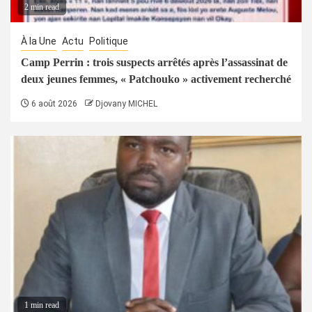
2 min read
À la Une
Actu
Politique
Camp Perrin : trois suspects arrêtés après l’assassinat de
deux jeunes femmes, « Patchouko » activement recherché
6 août 2026
Djovany MICHEL
1 min read