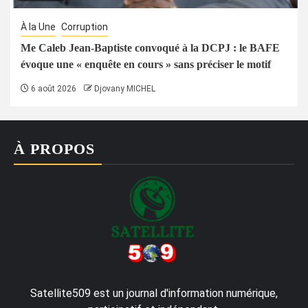
À la Une
Corruption
Me Caleb Jean-Baptiste convoqué à la DCPJ : le BAFE
évoque une « enquête en cours » sans préciser le motif
6 août 2026
Djovany MICHEL
À PROPOS
Satellite509 est un journal d'information numérique,