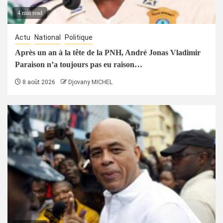
4 min read
Actu
National
Politique
Après un an à la tête de la PNH, André Jonas Vladimir
Paraison n’a toujours pas eu raison…
8 août 2026
Djovany MICHEL