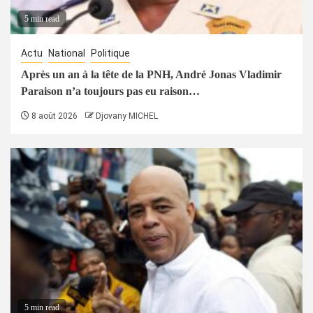
5 min read
Actu
National
Politique
Après un an à la tête de la PNH, André Jonas Vladimir
Paraison n’a toujours pas eu raison…
8 août 2026
Djovany MICHEL
5 min read