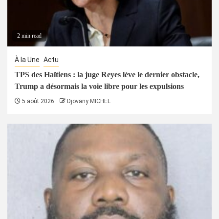
2 min read
À la Une
Actu
TPS des Haïtiens : la juge Reyes lève le dernier obstacle,
Trump a désormais la voie libre pour les expulsions
5 août 2026
Djovany MICHEL