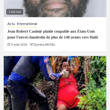
2 min read
Actu
International
Jean Robert Casimir plaide coupable aux États-Unis
pour l’envoi clandestin de plus de 140 armes vers Haïti
5 août 2026
Djovany MICHEL