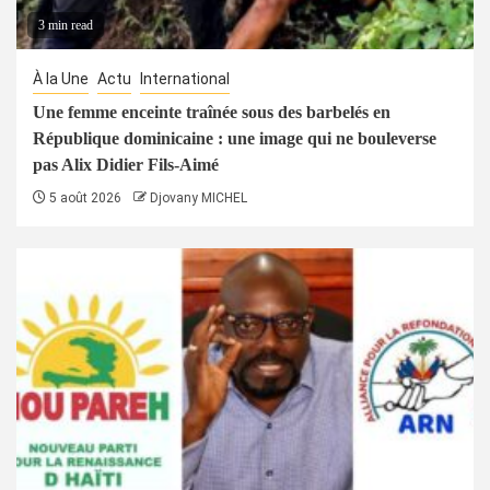
3 min read
À la Une
Actu
International
Une femme enceinte traînée sous des barbelés en
République dominicaine : une image qui ne bouleverse
pas Alix Didier Fils-Aimé
5 août 2026
Djovany MICHEL