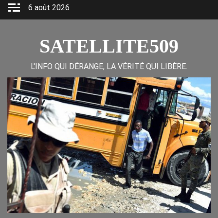
Skip
6 août 2026
to
content
SATELLITE509
L'INFO QUI DÉRANGE, LA VÉRITÉ QUI LIBÈRE.