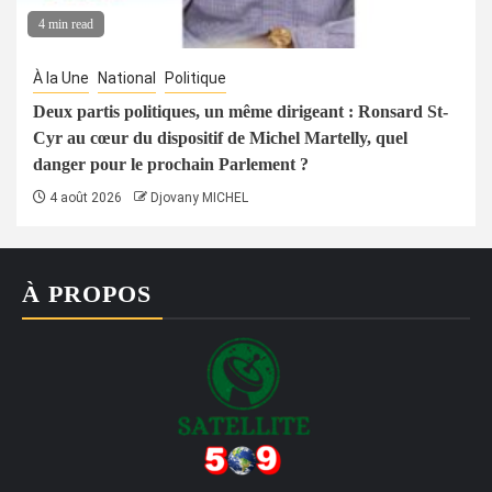
4 min read
À la Une
National
Politique
Deux partis politiques, un même dirigeant : Ronsard St-
Cyr au cœur du dispositif de Michel Martelly, quel
danger pour le prochain Parlement ?
4 août 2026
Djovany MICHEL
À PROPOS