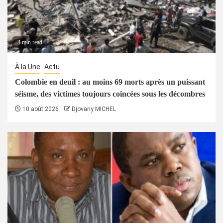
3 min read
À la Une
Actu
Colombie en deuil : au moins 69 morts après un puissant
séisme, des victimes toujours coincées sous les décombres
10 août 2026
Djovany MICHEL