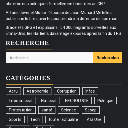
plateformes politiques formellement inscrites au CEP
Affaire Jovenel Moïse : l’épouse de Jean-Monard Métellus
publie une lettre ouverte pour prendre la défense de son mari
Bracelets GPS et expulsions : 54 000 migrants surveillés aux
États-Unis, les Haïtiens davantage exposés après la fin du TPS
RECHERCHE
Rechercher :
CATÉGORIES
Actu
Astronomie
Corruption
Infos
International
National
NECROLOGIE
Politique
Protestation
santé
Science
Scoop
Sports
Tech
toute l'actualité
À la Une