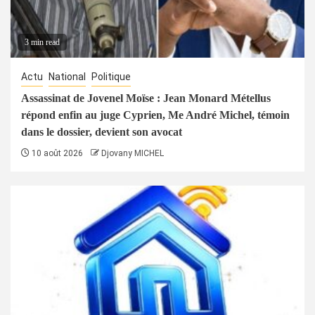
3 min read
Actu
National
Politique
Assassinat de Jovenel Moïse : Jean Monard Métellus
répond enfin au juge Cyprien, Me André Michel, témoin
dans le dossier, devient son avocat
10 août 2026
Djovany MICHEL