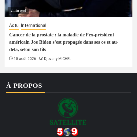
2 min read
Actu
International
Cancer de la prostate : la maladie de l’ex-président
américain Joe Biden s’est propagée dans ses os et au-
delà, selon son fils
10 août 2026
Djovany MICHEL
À PROPOS