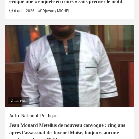
évoque une « enquête en cours » sans préciser le motif
6 août 2026
Djovany MICHEL
2 min read
Actu
National
Politique
Jean Monard Metellus de nouveau convoqué : cinq ans
après l’assassinat de Jovenel Moïse, toujours aucune