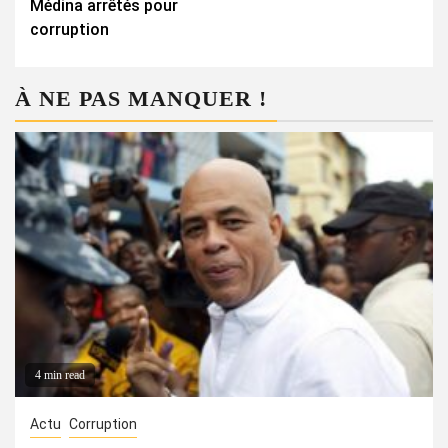
Médina arrêtés pour
corruption
À NE PAS MANQUER !
4 min read
Actu
Corruption