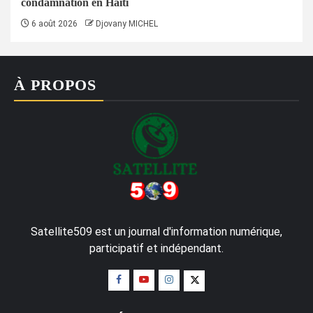
condamnation en Haïti
6 août 2026
Djovany MICHEL
À PROPOS
Satellite509 est un journal d'information numérique,
participatif et indépendant.