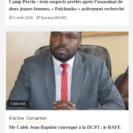
Camp Perrin : trois suspects arrêtés après l’assassinat de
deux jeunes femmes, « Patchouko » activement recherché
6 août 2026
Djovany MICHEL
1 min read
À la Une
Corruption
Me Caleb Jean-Baptiste convoqué à la DCPJ : le BAFE