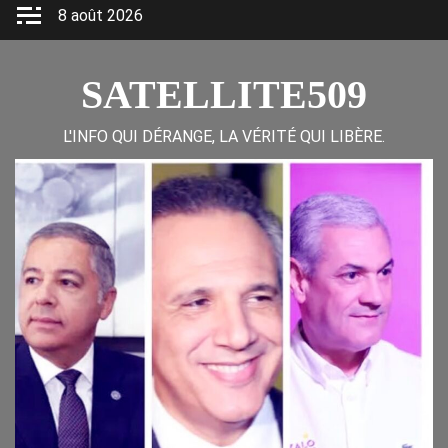
Skip
8 août 2026
to
content
SATELLITE509
L'INFO QUI DÉRANGE, LA VÉRITÉ QUI LIBÈRE.