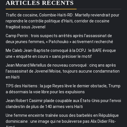
ARTICLES RÉCENTS
Trafic de cocaïne, Colombie-Haïti-RD : Martelly reviendrait pour
reprendre le contrôle politique d’Haïti, corridor de cocaïne
fragilisé sous Jovenel
Camp Perrin : trois suspects arrêtés après l’assassinat de
deux jeunes femmes, « Patchouko » activement recherché
Me Caleb Jean-Baptiste convoqué à la DCPJ : le BAFE évoque
une « enquête en cours » sans préciser le motif
Jean Monard Metellus de nouveau convoqué : cinq ans après
l’assassinat de Jovenel Moïse, toujours aucune condamnation
en Haïti
TPS des Haïtiens : la juge Reyes lève le dernier obstacle, Trump
a désormais la voie libre pour les expulsions
Jean Robert Casimir plaide coupable aux États-Unis pour l’envoi
clandestin de plus de 140 armes vers Haïti
Une femme enceinte traînée sous des barbelés en République
dominicaine : une image qui ne bouleverse pas Alix Didier Fils-