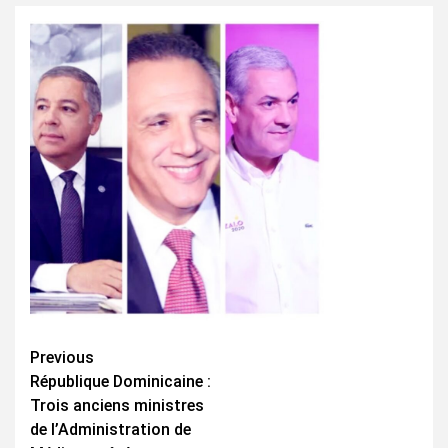
Continue
Previous
République Dominicaine :
Reading
Trois anciens ministres
de l’Administration de