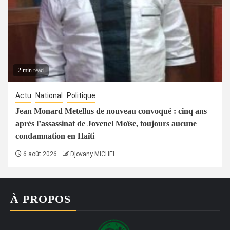
2 min read
Actu
National
Politique
Jean Monard Metellus de nouveau convoqué : cinq ans
après l’assassinat de Jovenel Moïse, toujours aucune
condamnation en Haïti
6 août 2026
Djovany MICHEL
À PROPOS