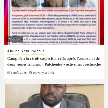
2 min read
À la Une
Actu
Politique
Camp Perrin : trois suspects arrêtés après l’assassinat de
deux jeunes femmes, « Patchouko » activement recherché
6 août 2026
Djovany MICHEL