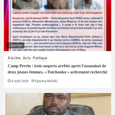
2 min read
À la Une
Actu
Politique
Camp Perrin : trois suspects arrêtés après l’assassinat de
deux jeunes femmes, « Patchouko » activement recherché
6 août 2026
Djovany MICHEL