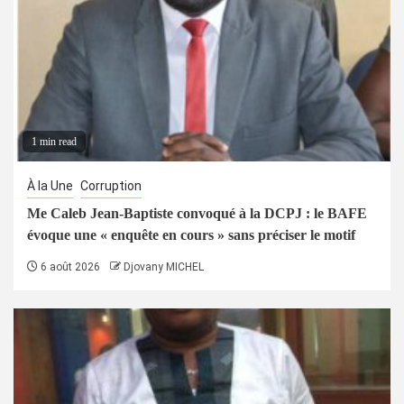
1 min read
À la Une
Corruption
Me Caleb Jean-Baptiste convoqué à la DCPJ : le BAFE
évoque une « enquête en cours » sans préciser le motif
6 août 2026
Djovany MICHEL