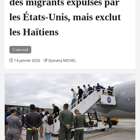
des migrants expulsés par
les États-Unis, mais exclut
les Haïtiens
2 min read
14 janvier 2026
Djovany MICHEL