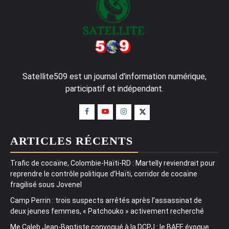
Satellite509 est un journal d'information numérique,
participatif et indépendant.
ARTICLES RÉCENTS
Trafic de cocaïne, Colombie-Haïti-RD : Martelly reviendrait pour
reprendre le contrôle politique d’Haïti, corridor de cocaïne
fragilisé sous Jovenel
Camp Perrin : trois suspects arrêtés après l’assassinat de
deux jeunes femmes, « Patchouko » activement recherché
Me Caleb Jean-Baptiste convoqué à la DCPJ : le BAFE évoque