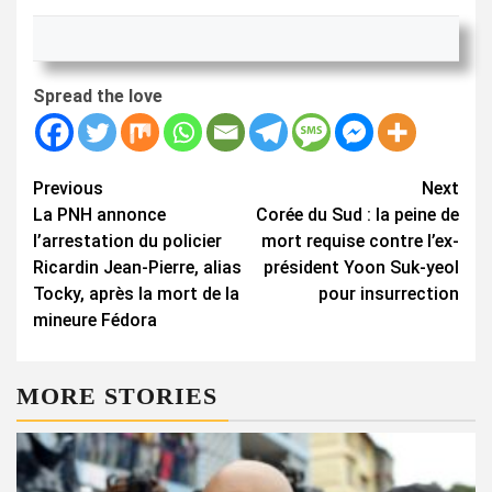
Spread the love
Continue
Previous
Next
La PNH annonce
Corée du Sud : la peine de
Reading
l’arrestation du policier
mort requise contre l’ex-
Ricardin Jean-Pierre, alias
président Yoon Suk-yeol
Tocky, après la mort de la
pour insurrection
mineure Fédora
MORE STORIES