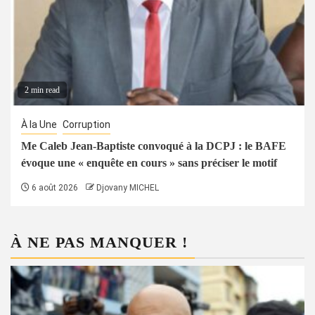
2 min read
À la Une
Corruption
Me Caleb Jean-Baptiste convoqué à la DCPJ : le BAFE
évoque une « enquête en cours » sans préciser le motif
6 août 2026
Djovany MICHEL
À NE PAS MANQUER !