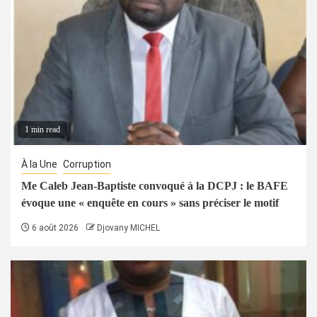
1 min read
À la Une
Corruption
Me Caleb Jean-Baptiste convoqué à la DCPJ : le BAFE
évoque une « enquête en cours » sans préciser le motif
6 août 2026
Djovany MICHEL