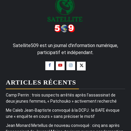
Satellite509 est un journal d'information numérique,
participatif et indépendant.
ARTICLES RÉCENTS
Camp Perrin : trois suspects arrêtés après l’assassinat de
deux jeunes femmes, « Patchouko » activement recherché
Me Caleb Jean-Baptiste convoqué à la DCPJ : le BAFE évoque
une « enquête en cours » sans préciser le motif
Jean Monard Metellus de nouveau convoqué : cinq ans après