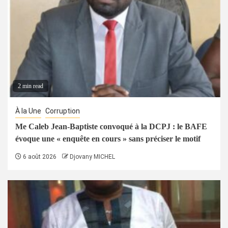
2 min read
À la Une
Corruption
Me Caleb Jean-Baptiste convoqué à la DCPJ : le BAFE
évoque une « enquête en cours » sans préciser le motif
6 août 2026
Djovany MICHEL