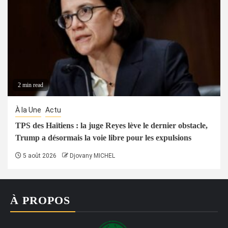
2 min read
À la Une
Actu
TPS des Haïtiens : la juge Reyes lève le dernier obstacle,
Trump a désormais la voie libre pour les expulsions
5 août 2026
Djovany MICHEL
À PROPOS