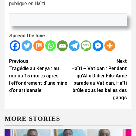
publique en Haïti.
Spread the love
Continue
Previous
Next
Tragédie au Kenya : au
Haïti – Vatican : Pendant
Reading
moins 15 morts après
qu’Alix Didier Fils-Aimé
l’effondrement d’une mine
parade au Vatican, Haïti
d’or artisanale
brûle sous les balles des
gangs
MORE STORIES