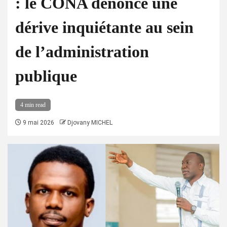
: le CONA dénonce une
dérive inquiétante au sein
de l’administration
publique
4 min read
9 mai 2026
Djovany MICHEL