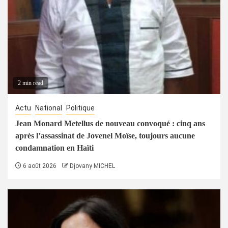
2 min read
Actu
National
Politique
Jean Monard Metellus de nouveau convoqué : cinq ans
après l’assassinat de Jovenel Moïse, toujours aucune
condamnation en Haïti
6 août 2026
Djovany MICHEL