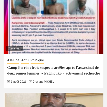
2 min read
À la Une
Actu
Politique
Camp Perrin : trois suspects arrêtés après l’assassinat de
deux jeunes femmes, « Patchouko » activement recherché
6 août 2026
Djovany MICHEL