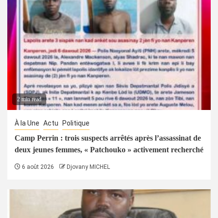
2 min read
À la Une
Actu
Politique
Camp Perrin : trois suspects arrêtés après l’assassinat de
deux jeunes femmes, « Patchouko » activement recherché
6 août 2026
Djovany MICHEL