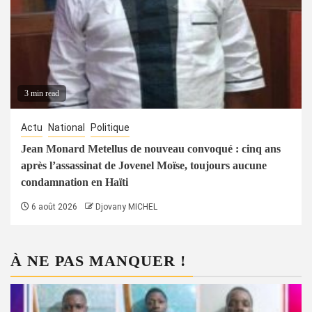
3 min read
Actu
National
Politique
Jean Monard Metellus de nouveau convoqué : cinq ans
après l’assassinat de Jovenel Moïse, toujours aucune
condamnation en Haïti
6 août 2026
Djovany MICHEL
À NE PAS MANQUER !