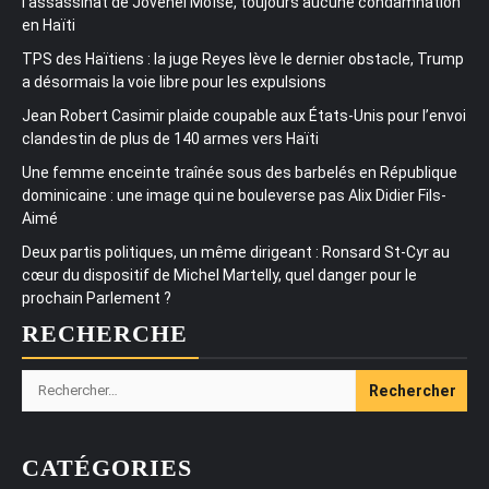
l’assassinat de Jovenel Moïse, toujours aucune condamnation
en Haïti
TPS des Haïtiens : la juge Reyes lève le dernier obstacle, Trump
a désormais la voie libre pour les expulsions
Jean Robert Casimir plaide coupable aux États-Unis pour l’envoi
clandestin de plus de 140 armes vers Haïti
Une femme enceinte traînée sous des barbelés en République
dominicaine : une image qui ne bouleverse pas Alix Didier Fils-
Aimé
Deux partis politiques, un même dirigeant : Ronsard St-Cyr au
cœur du dispositif de Michel Martelly, quel danger pour le
prochain Parlement ?
RECHERCHE
Rechercher :
CATÉGORIES