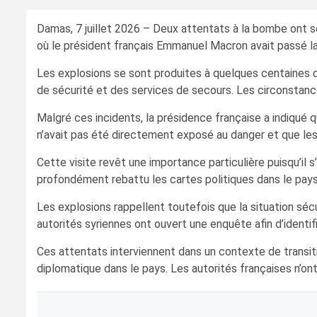
Damas, 7 juillet 2026 – Deux attentats à la bombe ont se
où le président français Emmanuel Macron avait passé la n
Les explosions se sont produites à quelques centaines d
de sécurité et des services de secours. Les circonstanc
Malgré ces incidents, la présidence française a indiqué
n’avait pas été directement exposé au danger et que les
Cette visite revêt une importance particulière puisqu’il 
profondément rebattu les cartes politiques dans le pays 
Les explosions rappellent toutefois que la situation sé
autorités syriennes ont ouvert une enquête afin d’identi
Ces attentats interviennent dans un contexte de transitio
diplomatique dans le pays. Les autorités françaises n’ont