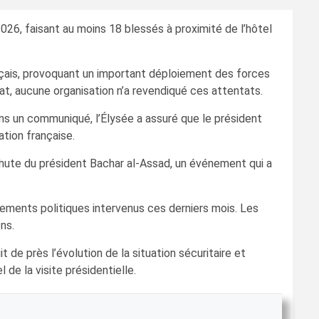
026, faisant au moins 18 blessés à proximité de l’hôtel
nçais, provoquant un important déploiement des forces
t, aucune organisation n’a revendiqué ces attentats.
ns un communiqué, l’Élysée a assuré que le président
tion française.
a chute du président Bachar al-Assad, un événement qui a
gements politiques intervenus ces derniers mois. Les
ns.
 de près l’évolution de la situation sécuritaire et
de la visite présidentielle.