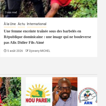
3 min read
À la Une
Actu
International
Une femme enceinte traînée sous des barbelés en
République dominicaine : une image qui ne bouleverse
pas Alix Didier Fils-Aimé
5 août 2026
Djovany MICHEL