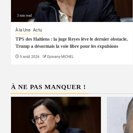
3 min read
À la Une
Actu
TPS des Haïtiens : la juge Reyes lève le dernier obstacle,
Trump a désormais la voie libre pour les expulsions
5 août 2026
Djovany MICHEL
À NE PAS MANQUER !