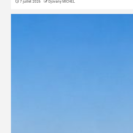
7 juillet 2026
Djovany MICHEL