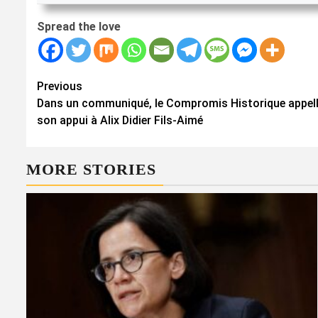
Spread the love
Continue
Previous
Dans un communiqué, le Compromis Historique appelle 
Reading
son appui à Alix Didier Fils-Aimé
MORE STORIES