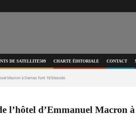
TS DE SATELLITE509
CHARTE ÉDITORIALE
CONTACT
anuel Macron à Damas font 18 blessés
 de l’hôtel d’Emmanuel Macron à