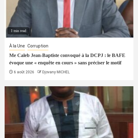
1 min read
À la Une
Corruption
Me Caleb Jean-Baptiste convoqué à la DCPJ : le BAFE
évoque une « enquête en cours » sans préciser le motif
6 août 2026
Djovany MICHEL