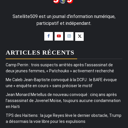
Satellite509 est un journal d'information numérique,
participatif et indépendant.
ARTICLES RÉCENTS
Camp Perrin : trois suspects arrêtés après l’assassinat de
deux jeunes femmes, « Patchouko » activement recherché
Me Caleb Jean-Baptiste convoqué à la DCPJ : le BAFE évoque
une « enquête en cours » sans préciser le motif
Jean Monard Metellus de nouveau convoqué : cinq ans après
l’assassinat de Jovenel Moïse, toujours aucune condamnation
en Haïti
TPS des Haïtiens : la juge Reyes lève le dernier obstacle, Trump
a désormais la voie libre pour les expulsions