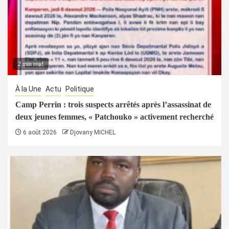
2 min read
À la Une
Actu
Politique
Camp Perrin : trois suspects arrêtés après l’assassinat de
deux jeunes femmes, « Patchouko » activement recherché
6 août 2026
Djovany MICHEL