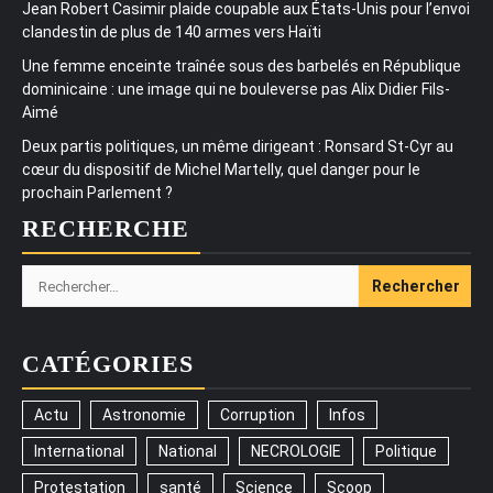
Jean Robert Casimir plaide coupable aux États-Unis pour l’envoi
clandestin de plus de 140 armes vers Haïti
Une femme enceinte traînée sous des barbelés en République
dominicaine : une image qui ne bouleverse pas Alix Didier Fils-
Aimé
Deux partis politiques, un même dirigeant : Ronsard St-Cyr au
cœur du dispositif de Michel Martelly, quel danger pour le
prochain Parlement ?
RECHERCHE
Rechercher :
CATÉGORIES
Actu
Astronomie
Corruption
Infos
International
National
NECROLOGIE
Politique
Protestation
santé
Science
Scoop