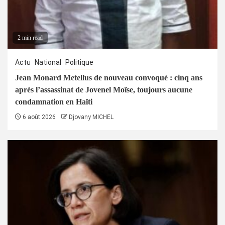
2 min read
Actu
National
Politique
Jean Monard Metellus de nouveau convoqué : cinq ans
après l’assassinat de Jovenel Moïse, toujours aucune
condamnation en Haïti
6 août 2026
Djovany MICHEL