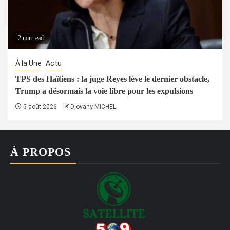
2 min read
À la Une
Actu
TPS des Haïtiens : la juge Reyes lève le dernier obstacle,
Trump a désormais la voie libre pour les expulsions
5 août 2026
Djovany MICHEL
À PROPOS