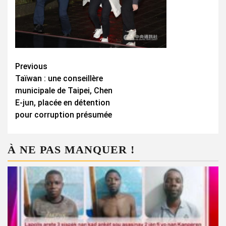
Continue
Previous
Taïwan : une conseillère
Reading
municipale de Taipei, Chen
E-jun, placée en détention
pour corruption présumée
À NE PAS MANQUER !