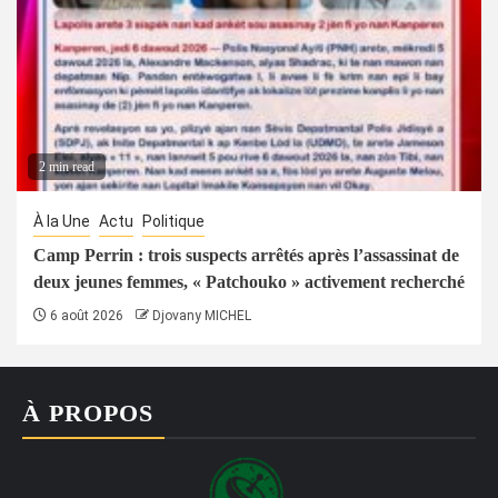
2 min read
À la Une
Actu
Politique
Camp Perrin : trois suspects arrêtés après l’assassinat de
deux jeunes femmes, « Patchouko » activement recherché
6 août 2026
Djovany MICHEL
À PROPOS