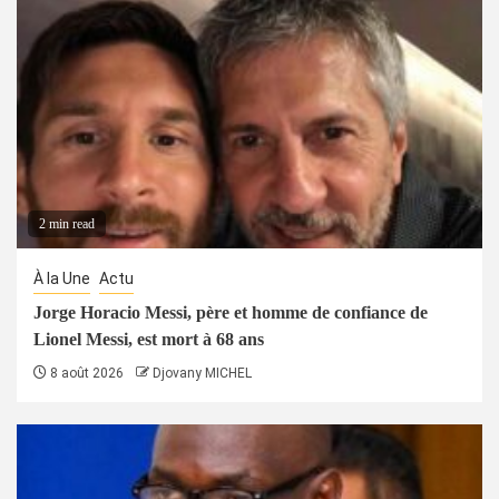
2 min read
À la Une
Actu
Jorge Horacio Messi, père et homme de confiance de
Lionel Messi, est mort à 68 ans
8 août 2026
Djovany MICHEL