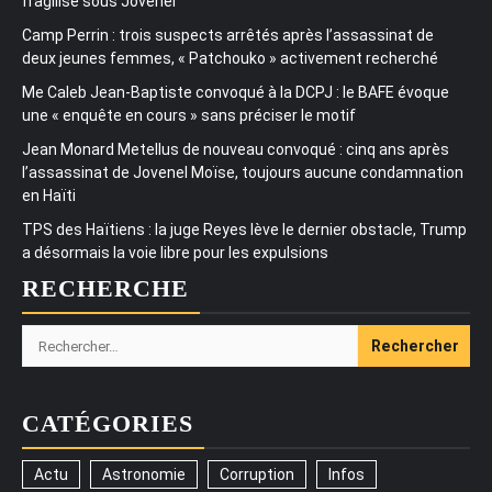
fragilisé sous Jovenel
Camp Perrin : trois suspects arrêtés après l’assassinat de
deux jeunes femmes, « Patchouko » activement recherché
Me Caleb Jean-Baptiste convoqué à la DCPJ : le BAFE évoque
une « enquête en cours » sans préciser le motif
Jean Monard Metellus de nouveau convoqué : cinq ans après
l’assassinat de Jovenel Moïse, toujours aucune condamnation
en Haïti
TPS des Haïtiens : la juge Reyes lève le dernier obstacle, Trump
a désormais la voie libre pour les expulsions
RECHERCHE
Rechercher :
CATÉGORIES
Actu
Astronomie
Corruption
Infos