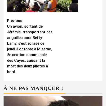
Continue
Previous
Un avion, sortant de
Reading
Jérémie, transportant des
anguilles pour Betty
Lamy, s’est écrasé ce
jeudi 3 octobre à Miserne,
5e section communale
des Cayes, causant la
mort des deux pilotes à
bord.
À NE PAS MANQUER !