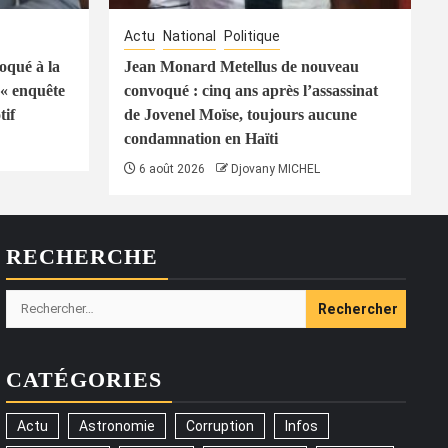
Actu
National
Politique
oqué à la
Jean Monard Metellus de nouveau
« enquête
convoqué : cinq ans après l’assassinat
tif
de Jovenel Moïse, toujours aucune
condamnation en Haïti
6 août 2026
Djovany MICHEL
RECHERCHE
Rechercher :
CATÉGORIES
Actu
Astronomie
Corruption
Infos