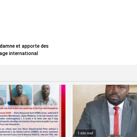
ondamne et apporte des
age international
1 min read