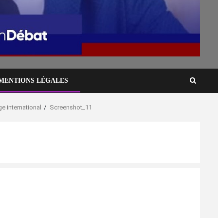
MENTIONS LÉGALES
e international
Screenshot_11