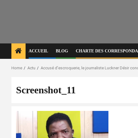
ACCUEIL
BLOG
CHARTE DES CORRESPONDAN
Home
Actu
Accusé d’escroquerie, le journaliste Luckner Désir co
Screenshot_11