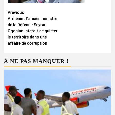
Continue
Previous
Arménie : l’ancien ministre
Reading
de la Défense Seyran
Oganian interdit de quitter
le territoire dans une
affaire de corruption
À NE PAS MANQUER !