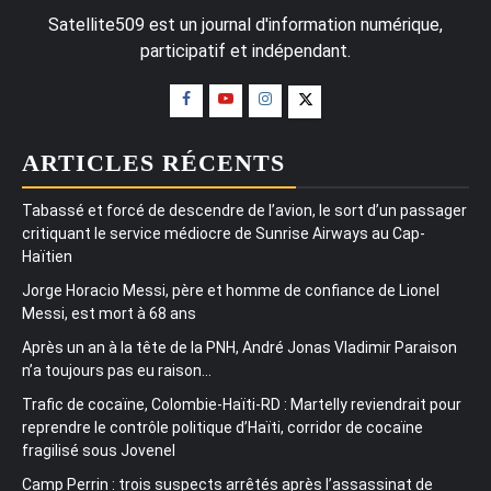
Satellite509 est un journal d'information numérique,
participatif et indépendant.
ARTICLES RÉCENTS
Tabassé et forcé de descendre de l’avion, le sort d’un passager
critiquant le service médiocre de Sunrise Airways au Cap-
Haïtien
Jorge Horacio Messi, père et homme de confiance de Lionel
Messi, est mort à 68 ans
Après un an à la tête de la PNH, André Jonas Vladimir Paraison
n’a toujours pas eu raison…
Trafic de cocaïne, Colombie-Haïti-RD : Martelly reviendrait pour
reprendre le contrôle politique d’Haïti, corridor de cocaïne
fragilisé sous Jovenel
Camp Perrin : trois suspects arrêtés après l’assassinat de