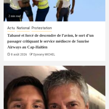
2 min read
Actu
National
Protestation
Tabassé et forcé de descendre de l’avion, le sort d’un
passager critiquant le service médiocre de Sunrise
Airways au Cap-Haïtien
8 août 2026
Djovany MICHEL