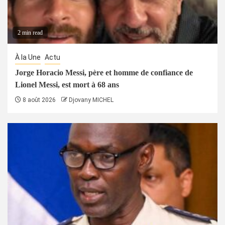
2 min read
À la Une
Actu
Jorge Horacio Messi, père et homme de confiance de
Lionel Messi, est mort à 68 ans
8 août 2026
Djovany MICHEL