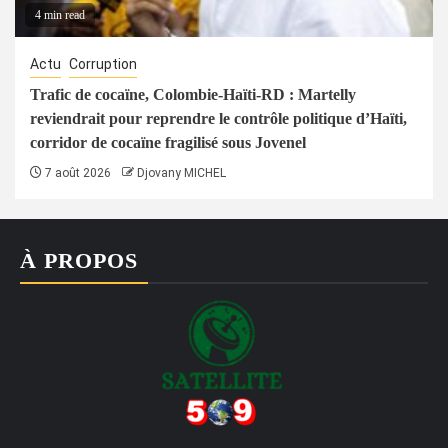
4 min read
Actu
Corruption
Trafic de cocaïne, Colombie-Haïti-RD : Martelly
reviendrait pour reprendre le contrôle politique d’Haïti,
corridor de cocaïne fragilisé sous Jovenel
7 août 2026
Djovany MICHEL
À PROPOS