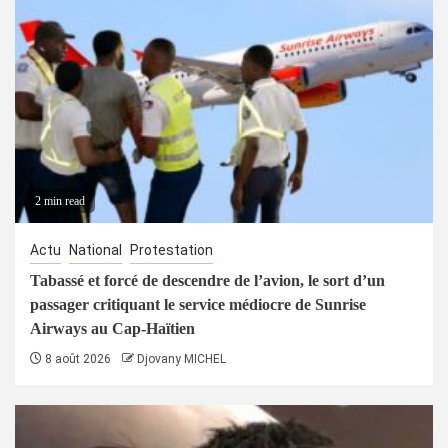
2 min read
Actu
National
Protestation
Tabassé et forcé de descendre de l’avion, le sort d’un
passager critiquant le service médiocre de Sunrise
Airways au Cap-Haïtien
8 août 2026
Djovany MICHEL