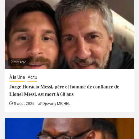
2 min read
À la Une
Actu
Jorge Horacio Messi, père et homme de confiance de
Lionel Messi, est mort à 68 ans
8 août 2026
Djovany MICHEL