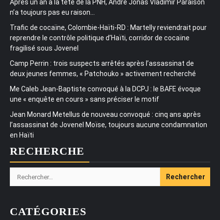
Après un an à la tête de la PNH, André Jonas Vladimir Paraison
n’a toujours pas eu raison…
Trafic de cocaïne, Colombie-Haïti-RD : Martelly reviendrait pour
reprendre le contrôle politique d’Haïti, corridor de cocaïne
fragilisé sous Jovenel
Camp Perrin : trois suspects arrêtés après l’assassinat de
deux jeunes femmes, « Patchouko » activement recherché
Me Caleb Jean-Baptiste convoqué à la DCPJ : le BAFE évoque
une « enquête en cours » sans préciser le motif
Jean Monard Metellus de nouveau convoqué : cinq ans après
l’assassinat de Jovenel Moïse, toujours aucune condamnation
en Haïti
RECHERCHE
Rechercher :
CATÉGORIES