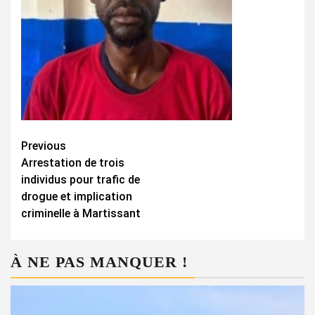
Continue
Previous
Arrestation de trois
Reading
individus pour trafic de
drogue et implication
criminelle à Martissant
À NE PAS MANQUER !