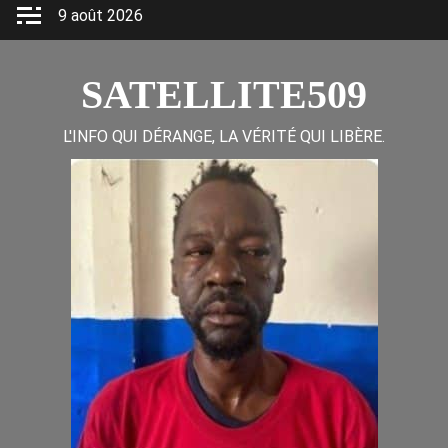
Skip
9 août 2026
to
content
SATELLITE509
L'INFO QUI DÉRANGE, LA VÉRITÉ QUI LIBÈRE.