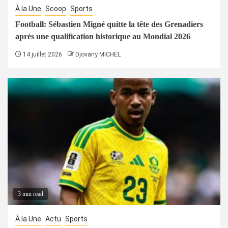
À la Une
Scoop
Sports
Football: Sébastien Migné quitte la tête des Grenadiers
après une qualification historique au Mondial 2026
14 juillet 2026
Djovany MICHEL
3 min read
À la Une
Actu
Sports