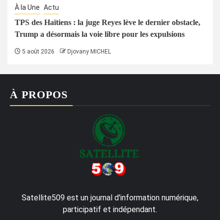
À la Une
Actu
TPS des Haïtiens : la juge Reyes lève le dernier obstacle,
Trump a désormais la voie libre pour les expulsions
5 août 2026
Djovany MICHEL
À PROPOS
Satellite509 est un journal d'information numérique,
participatif et indépendant.