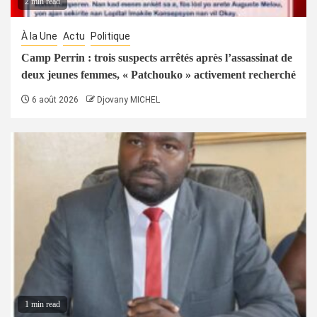
2 min read
À la Une
Actu
Politique
Camp Perrin : trois suspects arrêtés après l’assassinat de
deux jeunes femmes, « Patchouko » activement recherché
6 août 2026
Djovany MICHEL
1 min read