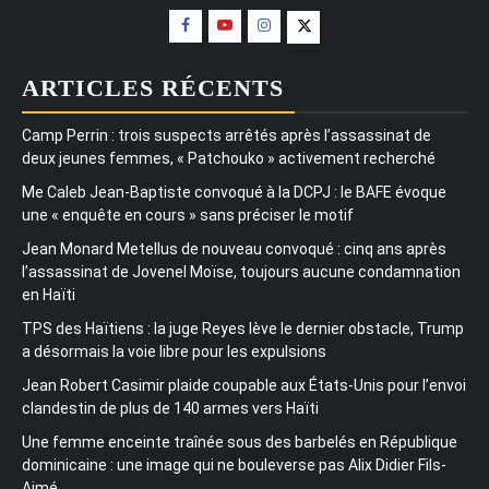
ARTICLES RÉCENTS
Camp Perrin : trois suspects arrêtés après l’assassinat de
deux jeunes femmes, « Patchouko » activement recherché
Me Caleb Jean-Baptiste convoqué à la DCPJ : le BAFE évoque
une « enquête en cours » sans préciser le motif
Jean Monard Metellus de nouveau convoqué : cinq ans après
l’assassinat de Jovenel Moïse, toujours aucune condamnation
en Haïti
TPS des Haïtiens : la juge Reyes lève le dernier obstacle, Trump
a désormais la voie libre pour les expulsions
Jean Robert Casimir plaide coupable aux États-Unis pour l’envoi
clandestin de plus de 140 armes vers Haïti
Une femme enceinte traînée sous des barbelés en République
dominicaine : une image qui ne bouleverse pas Alix Didier Fils-
Aimé