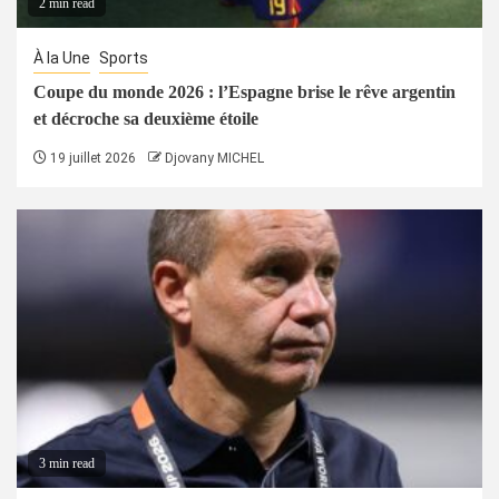
2 min read
À la Une
Sports
Coupe du monde 2026 : l’Espagne brise le rêve argentin
et décroche sa deuxième étoile
19 juillet 2026
Djovany MICHEL
3 min read