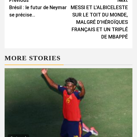
Continue
Previous
Next
Brésil : le futur de Neymar
MESSI ET L’ALBICELESTE
Reading
se précise…
SUR LE TOIT DU MONDE,
MALGRÉ D’HÉROÏQUES
FRANÇAIS ET UN TRIPLÉ
DE MBAPPÉ
MORE STORIES