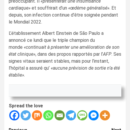
préoccupant. Il
«présenterait une insuffisance
cardiaque»
et souffrirait d’un
«œdème généralisé»
. Et
depuis, son infection continue d’être soignée pendant
le Mondial 2022.
L’établissement Albert Einstein de São Paulo a
annoncé ce lundi que le triple champion du
monde
«continuait à présenter une amélioration de son
état clinique»
, dans des propos rapportés par l’
AFP
. Ses
signes vitaux seraient stables, mais pour l’instant,
l’hôpital a assuré qu’
«aucune prévision de sortie n’a été
établie»
.
Spread the love