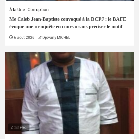
À la Une
Corruption
Me Caleb Jean-Baptiste convoqué à la DCPJ : le BAFE
évoque une « enquête en cours » sans préciser le motif
6 août 2026
Djovany MICHEL
2 min read