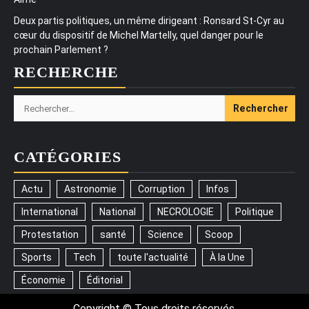
Deux partis politiques, un même dirigeant : Ronsard St-Cyr au
cœur du dispositif de Michel Martelly, quel danger pour le
prochain Parlement ?
RECHERCHE
Rechercher :
CATÉGORIES
Actu
Astronomie
Corruption
Infos
International
National
NECROLOGIE
Politique
Protestation
santé
Science
Scoop
Sports
Tech
toute l'actualité
À la Une
Économie
Éditorial
Copyright © Tous droits réservés.