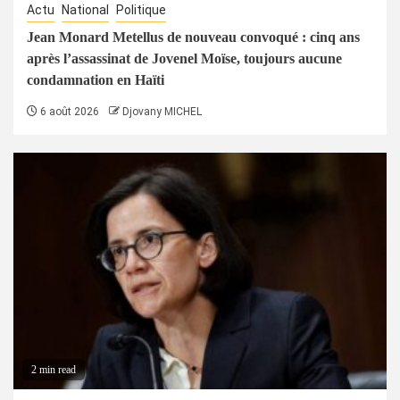
Actu
National
Politique
Jean Monard Metellus de nouveau convoqué : cinq ans
après l’assassinat de Jovenel Moïse, toujours aucune
condamnation en Haïti
6 août 2026
Djovany MICHEL
2 min read