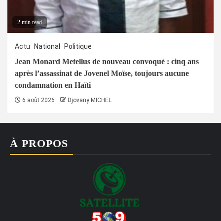
2 min read
Actu
National
Politique
Jean Monard Metellus de nouveau convoqué : cinq ans
après l’assassinat de Jovenel Moïse, toujours aucune
condamnation en Haïti
6 août 2026
Djovany MICHEL
À PROPOS