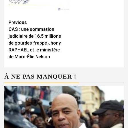
Continue
Previous
CAS : une sommation
Reading
judiciaire de 16,5 millions
de gourdes frappe Jhony
RAPHAEL et le ministère
de Marc-Élie Nelson
À NE PAS MANQUER !