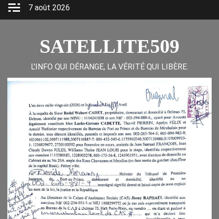
Skip
7 août 2026
to
content
SATELLITE509
L'INFO QUI DÉRANGE, LA VÉRITÉ QUI LIBÈRE.