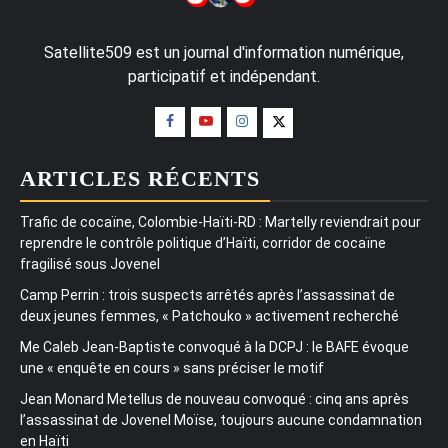
Satellite509 est un journal d'information numérique,
participatif et indépendant.
ARTICLES RÉCENTS
Trafic de cocaïne, Colombie-Haïti-RD : Martelly reviendrait pour
reprendre le contrôle politique d’Haïti, corridor de cocaïne
fragilisé sous Jovenel
Camp Perrin : trois suspects arrêtés après l’assassinat de
deux jeunes femmes, « Patchouko » activement recherché
Me Caleb Jean-Baptiste convoqué à la DCPJ : le BAFE évoque
une « enquête en cours » sans préciser le motif
Jean Monard Metellus de nouveau convoqué : cinq ans après
l’assassinat de Jovenel Moïse, toujours aucune condamnation
en Haïti