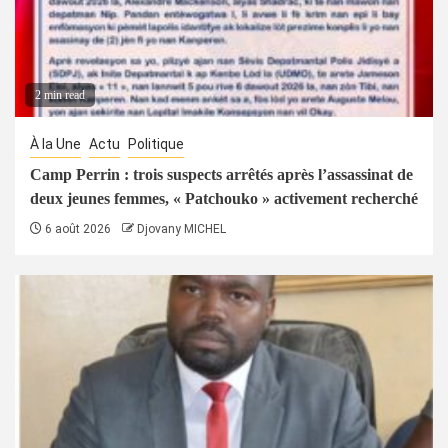
2 min read
À la Une
Actu
Politique
Camp Perrin : trois suspects arrêtés après l’assassinat de
deux jeunes femmes, « Patchouko » activement recherché
6 août 2026
Djovany MICHEL