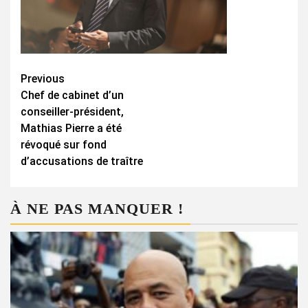
Continue
Previous
Chef de cabinet d’un
Reading
conseiller-président,
Mathias Pierre a été
révoqué sur fond
d’accusations de traître
À NE PAS MANQUER !