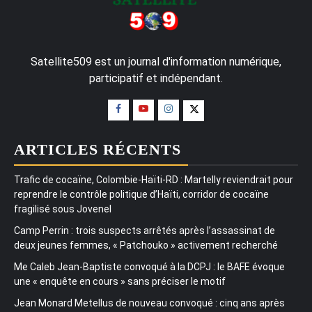
Satellite509 est un journal d'information numérique,
participatif et indépendant.
ARTICLES RÉCENTS
Trafic de cocaïne, Colombie-Haïti-RD : Martelly reviendrait pour
reprendre le contrôle politique d’Haïti, corridor de cocaïne
fragilisé sous Jovenel
Camp Perrin : trois suspects arrêtés après l’assassinat de
deux jeunes femmes, « Patchouko » activement recherché
Me Caleb Jean-Baptiste convoqué à la DCPJ : le BAFE évoque
une « enquête en cours » sans préciser le motif
Jean Monard Metellus de nouveau convoqué : cinq ans après