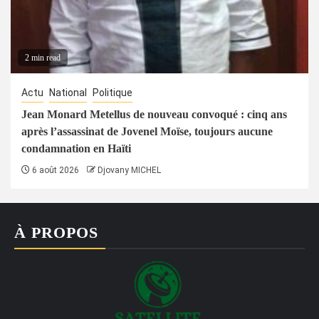
2 min read
Actu
National
Politique
Jean Monard Metellus de nouveau convoqué : cinq ans
après l’assassinat de Jovenel Moïse, toujours aucune
condamnation en Haïti
6 août 2026
Djovany MICHEL
À PROPOS