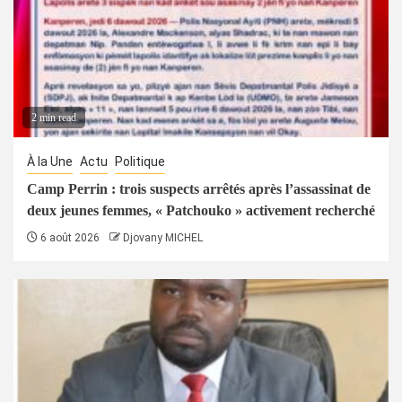
2 min read
À la Une
Actu
Politique
Camp Perrin : trois suspects arrêtés après l’assassinat de
deux jeunes femmes, « Patchouko » activement recherché
6 août 2026
Djovany MICHEL