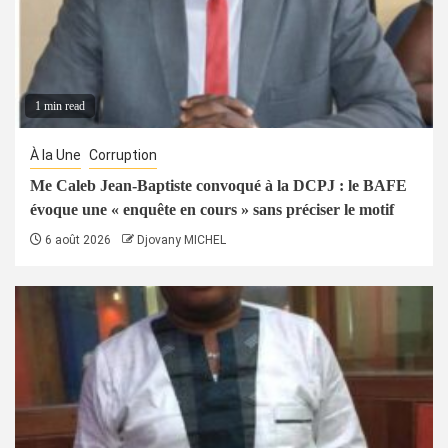
1 min read
À la Une
Corruption
Me Caleb Jean-Baptiste convoqué à la DCPJ : le BAFE
évoque une « enquête en cours » sans préciser le motif
6 août 2026
Djovany MICHEL