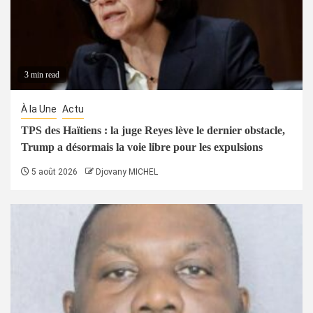
3 min read
À la Une
Actu
TPS des Haïtiens : la juge Reyes lève le dernier obstacle,
Trump a désormais la voie libre pour les expulsions
5 août 2026
Djovany MICHEL