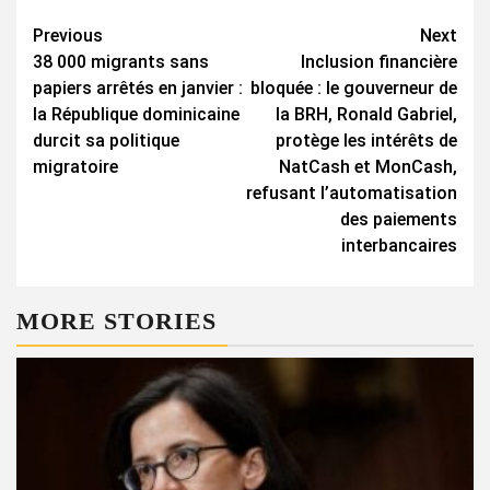
Continue
Previous
Next
38 000 migrants sans
Inclusion financière
Reading
papiers arrêtés en janvier :
bloquée : le gouverneur de
la République dominicaine
la BRH, Ronald Gabriel,
durcit sa politique
protège les intérêts de
migratoire
NatCash et MonCash,
refusant l’automatisation
des paiements
interbancaires
MORE STORIES