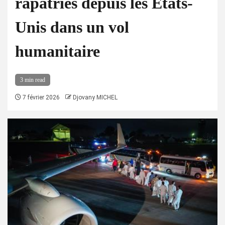
rapatriés depuis les États-
Unis dans un vol
humanitaire
3 min read
7 février 2026
Djovany MICHEL