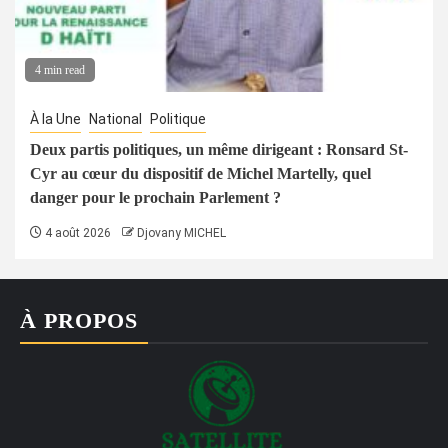
4 min read
À la Une
National
Politique
Deux partis politiques, un même dirigeant : Ronsard St-
Cyr au cœur du dispositif de Michel Martelly, quel
danger pour le prochain Parlement ?
4 août 2026
Djovany MICHEL
À PROPOS