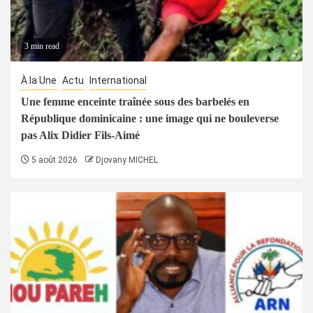
3 min read
À la Une
Actu
International
Une femme enceinte traînée sous des barbelés en
République dominicaine : une image qui ne bouleverse
pas Alix Didier Fils-Aimé
5 août 2026
Djovany MICHEL