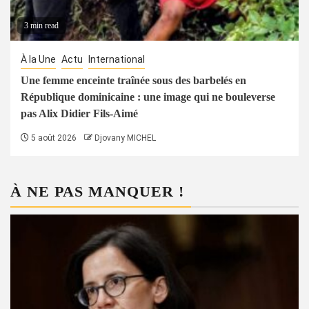
3 min read
À la Une
Actu
International
Une femme enceinte traînée sous des barbelés en
République dominicaine : une image qui ne bouleverse
pas Alix Didier Fils-Aimé
5 août 2026
Djovany MICHEL
À NE PAS MANQUER !