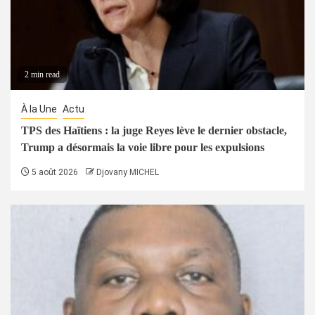
2 min read
À la Une
Actu
TPS des Haïtiens : la juge Reyes lève le dernier obstacle,
Trump a désormais la voie libre pour les expulsions
5 août 2026
Djovany MICHEL