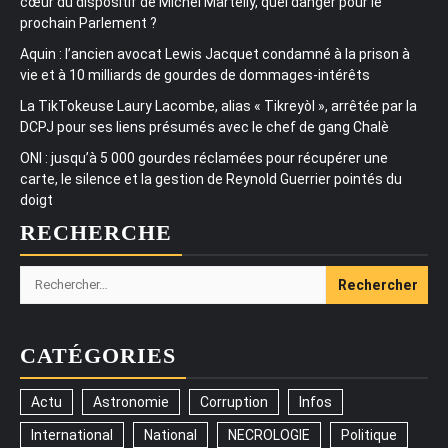
cœur du dispositif de Michel Martelly, quel danger pour le
prochain Parlement ?
Aquin : l’ancien avocat Lewis Jacquet condamné à la prison à
vie et à 10 milliards de gourdes de dommages-intérêts
La TikTokeuse Laury Lacombe, alias « Tikreyòl », arrêtée par la
DCPJ pour ses liens présumés avec le chef de gang Chalè
ONI : jusqu’à 5 000 gourdes réclamées pour récupérer une
carte, le silence et la gestion de Reynold Guerrier pointés du
doigt
RECHERCHE
Rechercher :
CATÉGORIES
Actu
Astronomie
Corruption
Infos
International
National
NECROLOGIE
Politique