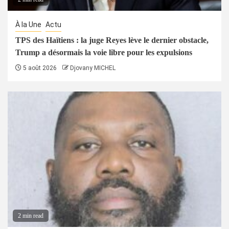
À la Une
Actu
TPS des Haïtiens : la juge Reyes lève le dernier obstacle,
Trump a désormais la voie libre pour les expulsions
5 août 2026
Djovany MICHEL
2 min read