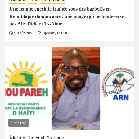
Une femme enceinte traînée sous des barbelés en
République dominicaine : une image qui ne bouleverse
pas Alix Didier Fils-Aimé
5 août 2026
Djovany MICHEL
4 min read
À la Une
National
Politique