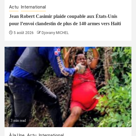
Actu
International
Jean Robert Casimir plaide coupable aux États-Unis
pour l’envoi clandestin de plus de 140 armes vers Haïti
5 août 2026
Djovany MICHEL
3 min read
À la Une
Actu
International