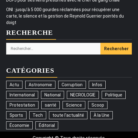
ONI : jusqu’à 5 000 gourdes réclamées pour récupérer une
carte, le silence et la gestion de Reynold Guerrier pointés du
doigt
RECHERCHE
Rechercher :
CATÉGORIES
Actu
Astronomie
Corruption
Infos
International
National
NECROLOGIE
Politique
Protestation
santé
Science
Scoop
Sports
Tech
toute l'actualité
À la Une
Économie
Éditorial