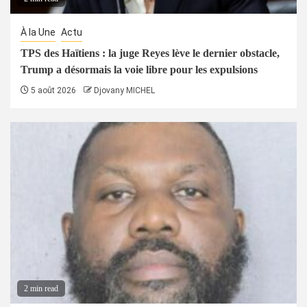
À la Une
Actu
TPS des Haïtiens : la juge Reyes lève le dernier obstacle,
Trump a désormais la voie libre pour les expulsions
5 août 2026
Djovany MICHEL
2 min read