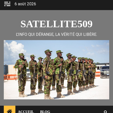
Skip
6 août 2026
to
content
SATELLITE509
L'INFO QUI DÉRANGE, LA VÉRITÉ QUI LIBÈRE.
ACCUEIL
BLOG