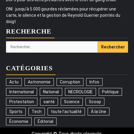
ONI : jusqu’à 5 000 gourdes réclamées pour récupérer une
carte, le silence et la gestion de Reynold Guerrier pointés du
doigt
RECHERCHE
Rechercher :
CATÉGORIES
Actu
Astronomie
Corruption
Infos
International
National
NECROLOGIE
Politique
Protestation
santé
Science
Scoop
Sports
Tech
toute l'actualité
À la Une
Économie
Éditorial
Copyright © Tous droits réservés.