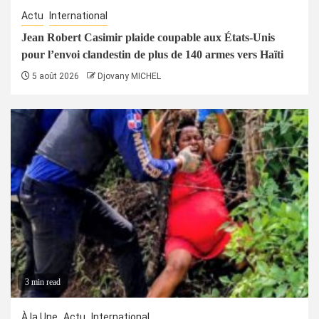
Actu
International
Jean Robert Casimir plaide coupable aux États-Unis
pour l’envoi clandestin de plus de 140 armes vers Haïti
5 août 2026
Djovany MICHEL
3 min read
À la Une
Actu
International