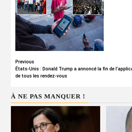
Continue
Previous
États-Unis : Donald Trump a annoncé la fin de l’applic
Reading
de tous les rendez-vous
À NE PAS MANQUER !