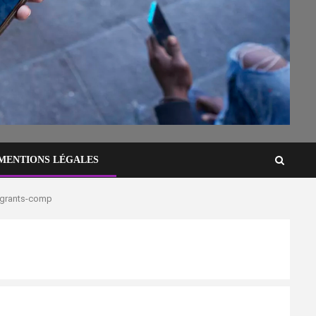
MENTIONS LÉGALES
igrants-comp