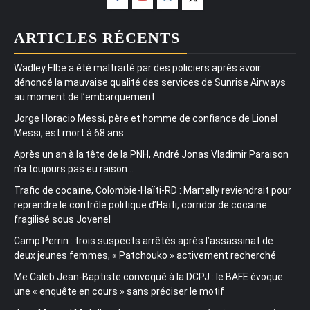
ARTICLES RÉCENTS
Wadley Elbe a été maltraité par des policiers après avoir
dénoncé la mauvaise qualité des services de Sunrise Airways
au moment de l’embarquement
Jorge Horacio Messi, père et homme de confiance de Lionel
Messi, est mort à 68 ans
Après un an à la tête de la PNH, André Jonas Vladimir Paraison
n’a toujours pas eu raison…
Trafic de cocaïne, Colombie-Haïti-RD : Martelly reviendrait pour
reprendre le contrôle politique d’Haïti, corridor de cocaïne
fragilisé sous Jovenel
Camp Perrin : trois suspects arrêtés après l’assassinat de
deux jeunes femmes, « Patchouko » activement recherché
Me Caleb Jean-Baptiste convoqué à la DCPJ : le BAFE évoque
une « enquête en cours » sans préciser le motif