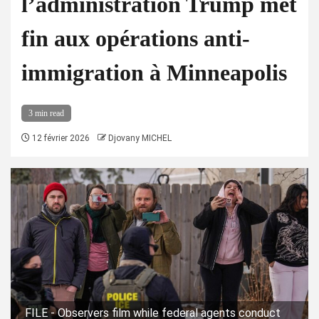
l’administration Trump met
fin aux opérations anti-
immigration à Minneapolis
3 min read
12 février 2026
Djovany MICHEL
FILE - Observers film while federal agents conduct