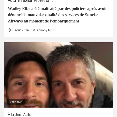
Actu
National
Protestation
Wadley Elbe a été maltraité par des policiers après avoir
dénoncé la mauvaise qualité des services de Sunrise
Airways au moment de l’embarquement
8 août 2026
Djovany MICHEL
3 min read
À la Une
Actu