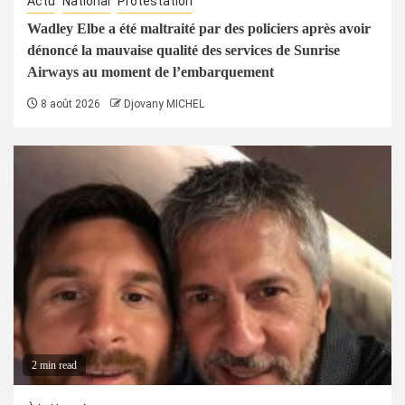
Actu
National
Protestation
Wadley Elbe a été maltraité par des policiers après avoir
dénoncé la mauvaise qualité des services de Sunrise
Airways au moment de l’embarquement
8 août 2026
Djovany MICHEL
2 min read