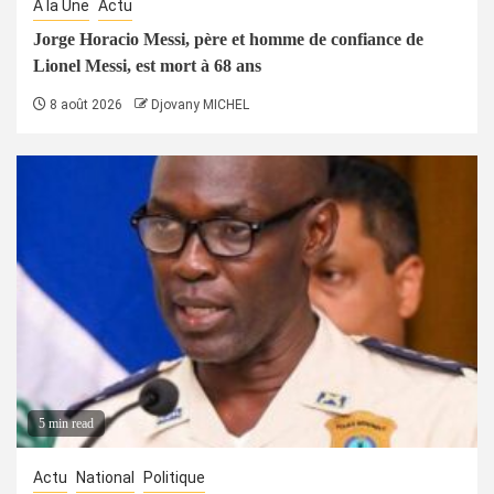
À la Une
Actu
Jorge Horacio Messi, père et homme de confiance de
Lionel Messi, est mort à 68 ans
8 août 2026
Djovany MICHEL
5 min read
Actu
National
Politique