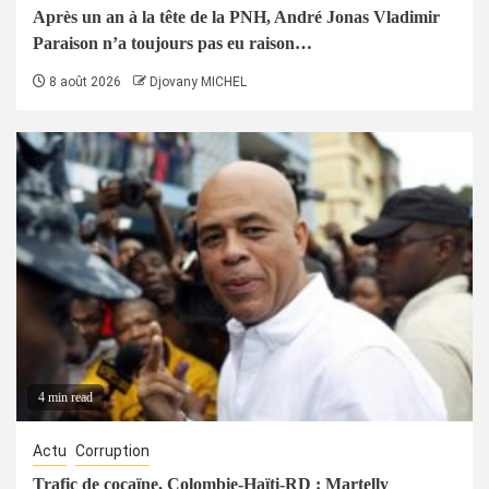
Après un an à la tête de la PNH, André Jonas Vladimir
Paraison n’a toujours pas eu raison…
8 août 2026
Djovany MICHEL
4 min read
Actu
Corruption
Trafic de cocaïne, Colombie-Haïti-RD : Martelly