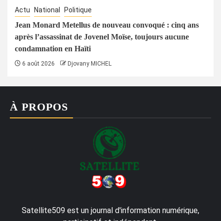
Actu
National
Politique
Jean Monard Metellus de nouveau convoqué : cinq ans
après l’assassinat de Jovenel Moïse, toujours aucune
condamnation en Haïti
6 août 2026
Djovany MICHEL
À PROPOS
Satellite509 est un journal d'information numérique,