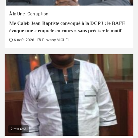
À la Une
Corruption
Me Caleb Jean-Baptiste convoqué à la DCPJ : le BAFE
évoque une « enquête en cours » sans préciser le motif
6 août 2026
Djovany MICHEL
2 min read