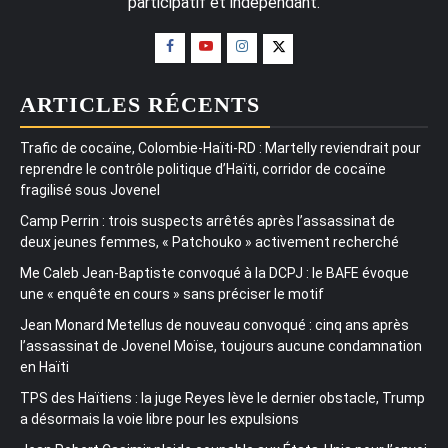
participatif et indépendant.
ARTICLES RÉCENTS
Trafic de cocaïne, Colombie-Haïti-RD : Martelly reviendrait pour
reprendre le contrôle politique d’Haïti, corridor de cocaïne
fragilisé sous Jovenel
Camp Perrin : trois suspects arrêtés après l’assassinat de
deux jeunes femmes, « Patchouko » activement recherché
Me Caleb Jean-Baptiste convoqué à la DCPJ : le BAFE évoque
une « enquête en cours » sans préciser le motif
Jean Monard Metellus de nouveau convoqué : cinq ans après
l’assassinat de Jovenel Moïse, toujours aucune condamnation
en Haïti
TPS des Haïtiens : la juge Reyes lève le dernier obstacle, Trump
a désormais la voie libre pour les expulsions