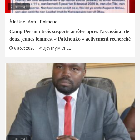
2 min read
À la Une
Actu
Politique
Camp Perrin : trois suspects arrêtés après l’assassinat de
deux jeunes femmes, « Patchouko » activement recherché
6 août 2026
Djovany MICHEL
1 min read